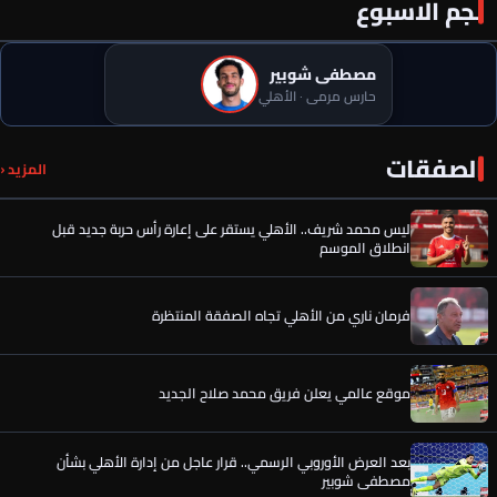
نجم الاسبوع
مصطفى شوبير
حارس مرمى · الأهلي
عن عمر الساعي.. أول رد فعل من المصري بعد تحركات الأهلي وقرار
الصفقات
المزيد ‹
الحسين عموتة
ليس محمد شريف.. الأهلي يستقر على إعارة رأس حربة جديد قبل
انطلاق الموسم
فرمان ناري من الأهلي تجاه الصفقة المنتظرة
موقع عالمي يعلن فريق محمد صلاح الجديد
بعد العرض الأوروبي الرسمي.. قرار عاجل من إدارة الأهلي بشأن
مصطفى شوبير