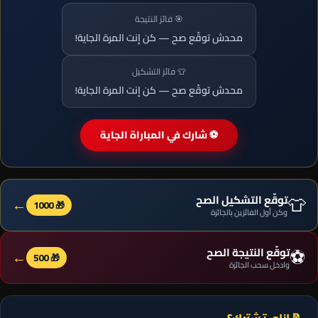
🎯 فائز النتيجة
محدش توقّع صح — كن إنت المرة الجاية!
👕 فائز التشكيل
محدش توقّع صح — كن إنت المرة الجاية!
⚽ شارك في المباراة الجاية
👕
توقّع التشكيل الصح
←
🎁 1000
وكن أول الفائزين بالجائزة
⚽
توقّع النتيجة الصح
←
🎁 500
وادخل سحب الجائزة