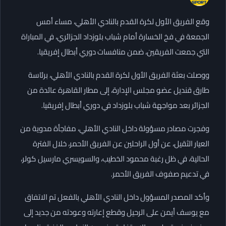
وقع الفريق الأول لكرة القدم بالنادي الأهلي، مساء أمس
الجمعة في فخ الخسارة أمام شباب بلوزداد الجزائري، في المباراة
التي جمعت الفريقين، ضمن منافسات دوري أبطال إفريقيا.
ووصلت بعثة الفريق الأول لكرة القدم بالنادي الأهلي، برئاسة
طارق قنديل عضو مجلس الإدارة، إلى مطار القاهرة عائدة من
الجزائر بعد مواجهة شباب بلوزداد في دوري أبطال إفريقيا.
وفجرت مصادر مسؤولة داخل النادي الأهلي، مفاجأة مدوية من
العيار الثقيل، عن أول الراحلين عن الفريق الأحمر، خلال الفترة
الحالية، في ظل رغبة محمود الخطيب، والسويسري مارسيل كولر،
في تدعيم صفوف الفريق الأحمر.
وأكد المصدر المسؤول داخل النادي الأهلي بالفعل تم الاتفاق
مع يوسف أيمن على الرحيل وقطع إعارته وعودته من جديد إلى