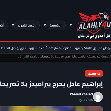
الرئيسية
رئيس التحرير
أخب
مهد الحضارة” بمشاركة 7 آلاف متسابق
داري يواصل الضغط على الأهلي و ير
الرئيسية
›
غير مصنف
›
إبراهيم عادل يحرج بيراميدز بـ3 تصريحات.. وإدارة النادي ترد
غير مصنف
إبراهيم عادل يحرج بيراميدز بـ3 تصريحات.. وإدارة النادي ترد
khaled khaled
منذ 4 أشهر