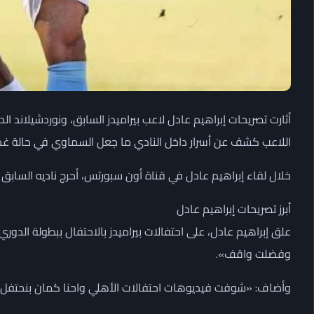
أثارت تصريحات إبراهيم عادل لاعب بيراميدز السابق، ونوردشيلاند ا
اللاعب كشف عن أسرار داخل النادي ما جعل السماوي في حالة غ
خلال لقاء إبراهيم عادل في قناة أون سبورتس، أحرج ناديه السابق 
أبرز تصريحات إبراهيم عادل
علق إبراهيم عادل، على احتفالات بيراميدز بالاحتفال ببطولة الدور
وفضلت واقف».
وأضاف: «شوفت فيديوهات احتفالات الأهلي واحنا كمان بنحتف