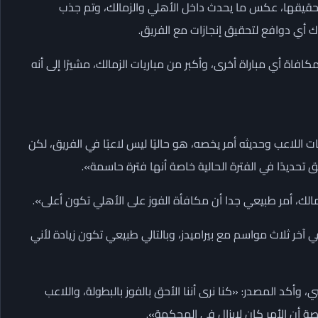
لتحقيقها، عكس ما يحدث داخل الأهلي والزمالك، وتم جذب
اك أي دوافع لتحقيق إنجازات مع الفريق.
افاة أي مباراة أخرى، وأكبر من مباريات الزمالك، مشيرًا إلى أنه
للاعب وحديثه أمر يخصه، هو حاليًا ليس لاعبًا في الفريق، لكن
حديدًا في الفترة الحالية خاصة أنها فترة حاسمة».
زمالك، أمر طبيعي جدا أن مكافأة الفوز على الأهلي تكون أعلى».
خر ثلاث مواسم مع بيراميدز، وبالتالي طبيعي تكون زيادة لأني
وأكد المصدر: «كنا نرى أننا الأحق بالفوز بالبطولة، واللاعب
صة أن الأمر كان لايزال في المحكمة».