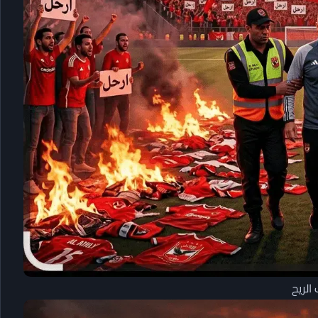
الريح