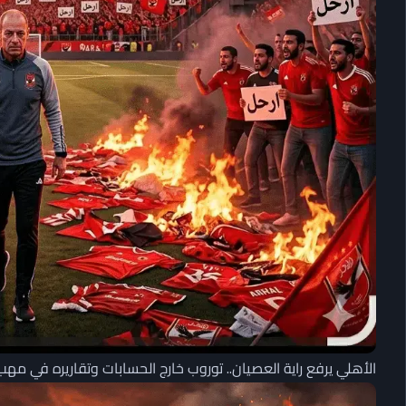
الأهلي يرفع راية العصيان.. توروب خارج الحسابات وتقاريره في مهب 