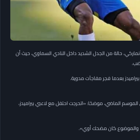
لدنماركي، حالة من الجدل الشديد داخل النادي السماوي، حيث أن
ضب.
بيراميدز بعدما فجر مفاجآت مدوية.
ي الموسم الماضي، موضحًا: «اتحرجت احتفل مع لاعبي بيراميدز،
ل والموضوع كان مضحك أوي».