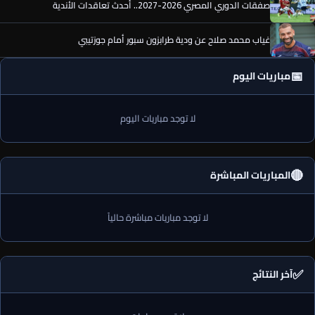
صفقات الدوري المصري 2026-2027.. أحدث تعاقدات الأندية
غياب محمد صلاح عن ودية طرابزون سبور أمام جوزتيبي
📅
مباريات اليوم
لا توجد مباريات اليوم
🔴
المباريات المباشرة
لا توجد مباريات مباشرة حالياً
✅
آخر النتائج