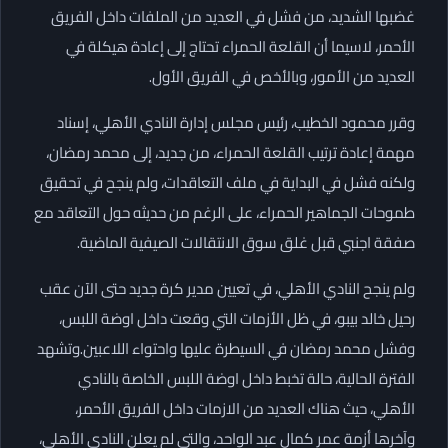
غضبها الشديد، من فشل في العديد من الملفات داخل الفريق
الأحمر، لاسيما أن القلعة الحمراء تحتاج إلى إعادة هيكلة في
العديد من الأمور، وبالأخص في الفريق الأول.
وقرر محمود الخطيب، رئيس مجلس إدارة النادي الأهلي، إسناد
مهمة إعادة ترتيب القلعة الحمراء، من جديد، إلى محمد رمضان،
ولكنه فشل في البداية في ملف التعاقدات، ولم ينجح في تحقيق
طموحات الجماهير الحمراء، على الرغم من حديثه حول التعاقد مع
صفقة اجنبي قبل غلق سوق الانتقالات الصيفية الماضية.
ولم ينجح النادي الأهلي، في تعيين مدير كرة جديد حتى الآن عقب
رحيل خالد بيبو، في ظل الأزمات التي وقعت داخل اوضة اللبس،
وفشل محمد رمضان في السيطرة عليها واحتواء اللاعبين.وتشهد
الفترة الحالية، حالة تخبط داخل اوضة اللبس الخاصة بالنادي
الأهلي، حيث هناك العديد من الازمات داخل الفريق الأحمر،
وآخرها أزمة عمر كمال عبد الواحد، والتي لم يعلن النادي الأهلي،