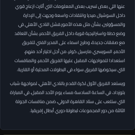
عنها اللي بعض تسريب بعض المعلومات التي أثارت ازعاج قوي
داخل السوشيال ميديا وانتقادات واسعة وجهت إلى الإدارة
والمسؤولين، بشأن مثل هذه الأمور.فشل النادي الأهلي في
وضع خطة واستراتيجية قوية داخل الفريق الأحمر، بشأن التعاقد
مع صفقات جديدة، وطرح اسماء على المدير الفني للفريق
الأحمر، السويسري مارسيل كولر، من أجل اختيار أحد منهم،
استعدادا للمواجهات المقبل عليها الفريق الأحمر، والمنافسات
التي سيخوضها الفريق سواء في البطولات المحلية أو القارية.
ويستعد الفريق الأول لكرة القدم بالنادي الأهلي، لمواجهة شباب
بلوزداد، في الساعة السادسة مساء يوم الأحد المقبل، في المباراة
التي ستلعب على ستاد القاهرة الدولي، ضمن منافسات الجولة
الثالثة من دور المجموعات لبطولة دوري أبطال إفريقيا.