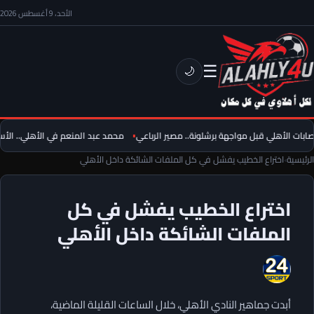
الأحد، 9 أغسطس 2026
☰
🌙
بات الأهلي قبل مواجهة برشلونة.. مصير الرباعي
محمد عبد المنعم في الأهلي.. الأسباب الـ3 وراء موقف محمود
الرئيسية
›
اختراع الخطيب يفشل في كل الملفات الشائكة داخل الأهلي
اختراع الخطيب يفشل في كل
الملفات الشائكة داخل الأهلي
أبدت جماهير النادي الأهلي، خلال الساعات القليلة الماضية،