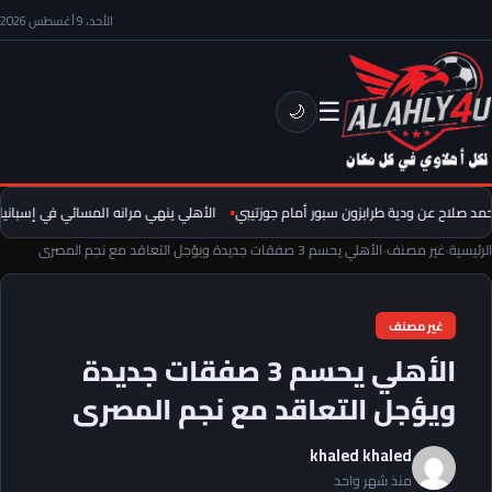
الأحد، 9 أغسطس 2026
☰
🌙
 صلاح عن ودية طرابزون سبور أمام جوزتيبي
الأهلي ينهي مرانه المسائي في إسبانيا.. 
الرئيسية
›
غير مصنف
›
الأهلي يحسم 3 صفقات جديدة ويؤجل التعاقد مع نجم المصرى
غير مصنف
الأهلي يحسم 3 صفقات جديدة
ويؤجل التعاقد مع نجم المصرى
khaled khaled
منذ شهر واحد