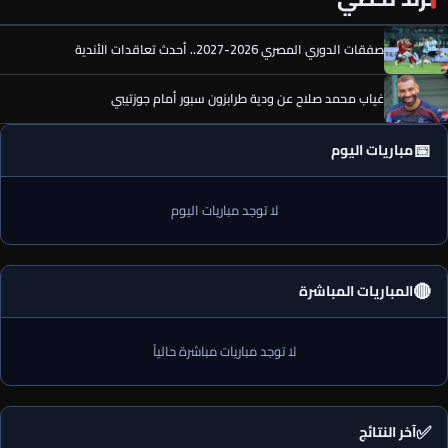
صفقات الدوري المصري 2026-2027.. أحدث تعاقدات الأندية
غياب محمد صلاح عن ودية طرابزون سبور أمام جوزتيبي
📅
مباريات اليوم
لا توجد مباريات اليوم
🔴
المباريات المباشرة
لا توجد مباريات مباشرة حالياً
✅
آخر النتائج