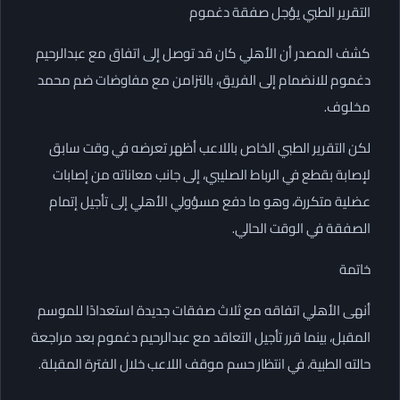
التقرير الطبي يؤجل صفقة دغموم
كشف المصدر أن الأهلي كان قد توصل إلى اتفاق مع عبدالرحيم
دغموم للانضمام إلى الفريق، بالتزامن مع مفاوضات ضم محمد
مخلوف.
لكن التقرير الطبي الخاص باللاعب أظهر تعرضه في وقت سابق
لإصابة بقطع في الرباط الصليبي، إلى جانب معاناته من إصابات
عضلية متكررة، وهو ما دفع مسؤولي الأهلي إلى تأجيل إتمام
الصفقة في الوقت الحالي.
خاتمة
أنهى الأهلي اتفاقه مع ثلاث صفقات جديدة استعدادًا للموسم
المقبل، بينما قرر تأجيل التعاقد مع عبدالرحيم دغموم بعد مراجعة
حالته الطبية، في انتظار حسم موقف اللاعب خلال الفترة المقبلة.