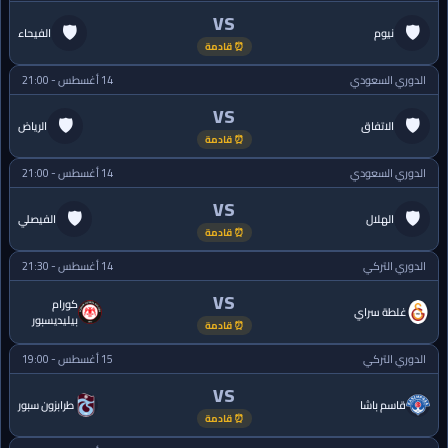
VS
🛡
🛡
نيوم
الفيحاء
⏰ قادمة
الدوري السعودي
14 أغسطس - 21:00
VS
🛡
🛡
الاتفاق
الرياض
⏰ قادمة
الدوري السعودي
14 أغسطس - 21:00
VS
🛡
🛡
الهلال
الفيصلي
⏰ قادمة
الدوري التركي
14 أغسطس - 21:30
VS
كورام
غلطة سراي
بيليديسبور
⏰ قادمة
الدوري التركي
15 أغسطس - 19:00
VS
قاسم باشا
طرابزون سبور
⏰ قادمة