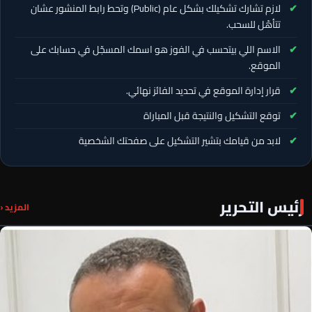
لازم تشارك تشكيلك بشكل عام (Public) وتحط رابط المنشور عشان
تتأهّل للسحب.
الاسم اللي بيتحسب في الفوز هو اسمك المسجّل في حسابك على
الموقع.
قرار إدارة الموقع في تحديد الفائز نهائي.
توقع التشكيل والنتيجة قبل المباراة
لابد من قيامك بتشير التشكيل على صفحتك الشخصية
رئيس التحرير
المزيد ‹