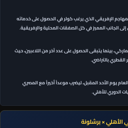
لمهاجم الإفريقي الذي يرغب كولر في الحصول على خدماته
ل إلى الجانب المميز في كل الصفقات المحلية والإفريقية.
ركي، بينما يتبقى الحصول على عدد آخر من اللاعبين، حيث
القطري بالتراضي.
لعام يوم الأحد المقبل، ليضرب موعداً أخيراً مع المصري
ات الدوري للأهلي.
ي الأهلي × برشلونة