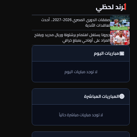
ترند لحظي
صفقات الدوري المصري 2026-2027.. أحدث
تعاقدات الأندية
جيرونا يستغل اهتمام برشلونة وريال مدريد ويفتح
المزاد على أوناحي بمبلغ خرافي
📅
مباريات اليوم
لا توجد مباريات اليوم
🔴
المباريات المباشرة
لا توجد مباريات مباشرة حالياً