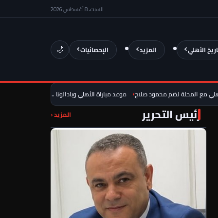
السبت، 8 أغسطس 2026
اريخ الأهلي
المزيد
الإحصائيات
🌙
 المحلة لضم محمود صلاح
موعد مباراة الأهلي وبادالونا .. وإشادة تاريخية من النادي ا
رئيس التحرير
المزيد ‹