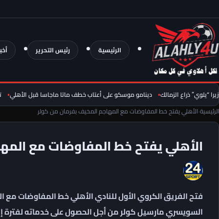
الرئيسية
رئيس التحرير
أخب
ي” ذراع الزمالك
دينامو موسكو على أعتاب خطف ماتا ماجاسا قبل الأهلي
تطورات 
الرئيسية
›
الأهلي يفتح خط المفاوضات مع المهاجم المخيف بفرمان من كولر
الأهلي يفتح خط المفاوضات مع المها
فتح الفريق الكروي الأول للنادي الأهلي خط المفاوضات مع ا
السويسري مارسيل كولر من أجل الحصول على خدماته لفترة إ