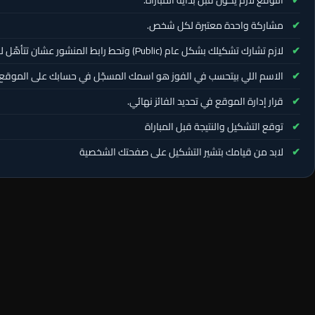
التوقّع لازم يكون قبل بداية المباراة.
مشاركة واحدة معتبرة لكل شخص.
لازم تشارك تشكيلك بشكل عام (Public) وتحط رابط المنشور عشان تتأهّل للسحب.
الاسم اللي بيتحسب في الفوز هو اسمك المسجّل في حسابك على الموقع.
قرار إدارة الموقع في تحديد الفائز نهائي.
توقع التشكيل والنتيجة قبل المباراة
لابد من قيامك بتشير التشكيل على صفحتك الشخصية