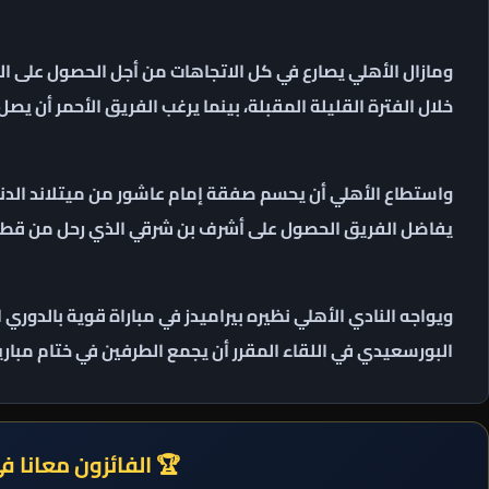
ومازال الأهلي يصارع في كل الاتجاهات من أجل الحصول على ا
خلال الفترة القليلة المقبلة، بينما يرغب الفريق الأحمر أن يص
واستطاع الأهلي أن يحسم صفقة إمام عاشور من ميتلاند الدنما
يفاضل الفريق الحصول على أشرف بن شرقي الذي رحل من قطر 
ويواجه النادي الأهلي نظيره بيراميدز في مباراة قوية بالدوري ا
البورسعيدي في اللقاء المقرر أن يجمع الطرفين في ختام مباري
🏆 الفائزون معانا ف