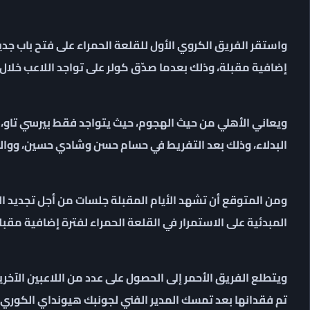
واستقر الفريق الكروي الأول للقلعة الحمراء على فتح باب 
إضافية مقبلة، وذلك بعدما صدّق كولر على تواجد اللاعب خلال 
ويعاني الأهلي من حيث الهجوم، حيث يتواجد فقط بيرسي تاو،
البدلاء، وذلك بعد التفريط في حسام حسن وشادي حسين، ووالتر 
ومن المتوقع أن تشهد الأيام المقبلة جلسات من أجل تجديد 
المبدئية على الاستمرار في القلعة الحمراء لفترة إضافية مقبل
ويتطلع الفريق الأحمر إلى الحصول على عدد من اللاعبين الآخر
تم فقدانها بعد تمسك المدير الفني لجونبك هيونداي الكوري