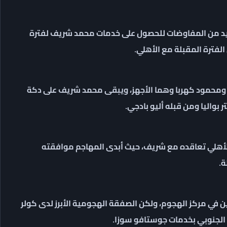
جديد من المفاوضات للحصول على خدمات محمد شريف لفترة
الفترة المقبلة مع الأهلي.
 ومحمود كهربا وهما الأجهز، ويبقى محمد شريف على دكة
بواليا ومن قبله أليو بادجي.
الأهلي تعاقده مع شريف، حيث أبدى المهاجم موافقته
ة.
ين في مركز الهجوم، ولكن الصفقة الهجومية الأبرز لدى كولر
 الجنوبي بخدمات جوستافو سوزا.