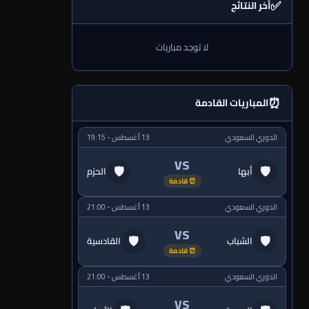
✅
آخر النتائج
لا توجد مباريات
⏰
المباريات القادمة
الدوري السعودي
13 أغسطس - 19:15
VS
🛡
🛡
أبها
الحزم
⏰ قادمة
الدوري السعودي
13 أغسطس - 21:00
VS
🛡
🛡
الشباب
القادسية
⏰ قادمة
الدوري السعودي
13 أغسطس - 21:00
VS