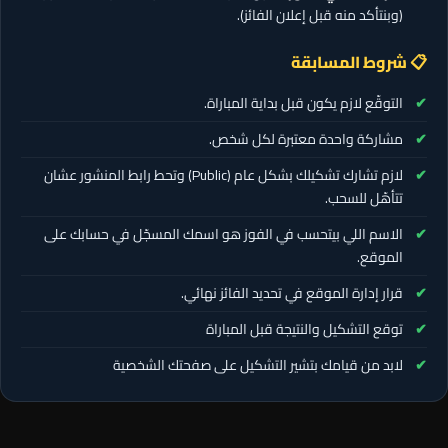
(وبنتأكد منه قبل إعلان الفائز).
📋 شروط المسابقة
التوقّع لازم يكون قبل بداية المباراة.
مشاركة واحدة معتبرة لكل شخص.
لازم تشارك تشكيلك بشكل عام (Public) وتحط رابط المنشور عشان
تتأهّل للسحب.
الاسم اللي بيتحسب في الفوز هو اسمك المسجّل في حسابك على
الموقع.
قرار إدارة الموقع في تحديد الفائز نهائي.
توقع التشكيل والنتيجة قبل المباراة
لابد من قيامك بتشير التشكيل على صفحتك الشخصية