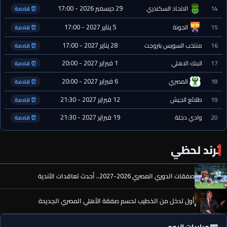
29 ديسمبر 2026 - 17:00
14
الاتحاد السكندري
⏰ قادمة
5 يناير 2027 - 17:00
15
الجونة
⏰ قادمة
28 يناير 2027 - 17:00
16
منتخب السويس بتروجت
⏰ قادمة
1 فبراير 2027 - 20:00
17
البنك الاهلي
⏰ قادمة
6 فبراير 2027 - 20:00
18
المصري
⏰ قادمة
12 فبراير 2027 - 21:30
19
طلائع الجيش
⏰ قادمة
19 فبراير 2027 - 21:30
20
وادي دجلة
⏰ قادمة
ترند لحظي
صفقات الدوري المصري 2026-2027.. أحدث تعاقدات الأندية
أول تدخل من الخطيب لحسم صفقة الأهلي المصري الجديدة