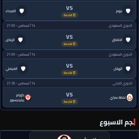
VS
🛡
🛡
نيوم
الفيحاء
⏰ قادمة
الدوري السعودي
14 أغسطس - 21:00
VS
🛡
🛡
الاتفاق
الرياض
⏰ قادمة
الدوري السعودي
14 أغسطس - 21:00
VS
🛡
🛡
الهلال
الفيصلي
⏰ قادمة
الدوري التركي
14 أغسطس - 21:30
VS
كورام
غلطة سراي
بيليديسبور
⏰ قادمة
نجم الاسبوع