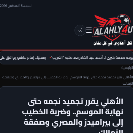
السبت، 8 أغسطس 2026
☰
🌙
ه صدمة كبرى لـ أحمد عبد القادر بعد طلبه “الغريب”
رسميًا.. إمام عاشور يوافق على تم
الرئيسية
›
الأهلي يقرر تجميد نجمه حتى نهاية الموسم.. وضربة الخطيب إلى بيراميدز والمصري وصفقة
الزمالك
الأهلي يقرر تجميد نجمه حتى
نهاية الموسم.. وضربة الخطيب
إلى بيراميدز والمصري وصفقة
الزمالك