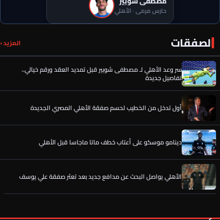
مصطفى شوبير
حارس مرمى · الأهلي
الصفقات
رسميًا.. إمام عاشور يوافق على تمديد عقده مع الأهلي حتى 2030
المزيد ‹
سر وعد الأهلي لـ مصطفى شوبير قبل تمديد العقد ورقم خيالي..
تفاصيل جديدة
أول تدخل من الخطيب لحسم صفقة الأهلي المصري الجديدة
دينامو موسكو على أعتاب خطف ماتا ماجاسا قبل الأهلي
الأهلي يواصل البحث عن مدافع جديد بعد تعثر صفقة علي يوسف
الخطيب يحسم الصفقة الخامسة لـ الأهلي.. كواليس جديدة