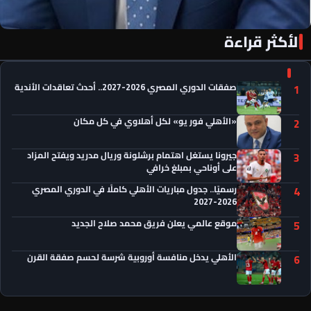
الأكثر قراءة
«الأهلي فور يو» لكل أهلاوي في كل مكان
صفقات الدوري المصري 2026-2027.. أحدث تعاقدات الأندية
1
«الأهلي فور يو» لكل أهلاوي في كل مكان
2
جيرونا يستغل اهتمام برشلونة وريال مدريد ويفتح المزاد
3
على أوناحي بمبلغ خرافي
رسميًا.. جدول مباريات الأهلي كاملًا في الدوري المصري
4
2026-2027
موقع عالمي يعلن فريق محمد صلاح الجديد
5
الأهلي يدخل منافسة أوروبية شرسة لحسم صفقة القرن
6