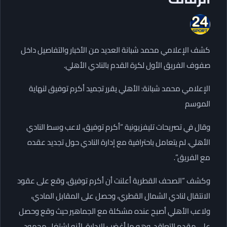
كشف الإعلامي محمد شبانة العديد من الأخبار والتفاصيل داخل
صفوف الفريق الأول لكرة القدم بالنادي الأهلي.
الإعلامي محمد شبانة: الأهلي يقرر تجميد أكرم توفيق لنهاية
الموسم
وقال في تصريحات تليفزيونية “أكرم توفيق، لاعب وسط النادي
الأهلي، لم يتعامل باحترافية مع إدارة النادي حول تجديد عقده
مع الفريق”.
وكشف “الصحف القطرية أعلنت أن أكرم توفيق، وقع على عقود
الانتقال لنادي الشمال القطري، وحصل على المقابل المادي،
ولاعب الأهلي أصبح عنده مشكلة مع الجماهير حيث وقع وحصل
على مقدم التعاقد، وهو ما أغضب الإدارة، لأنه اشتغل محمود