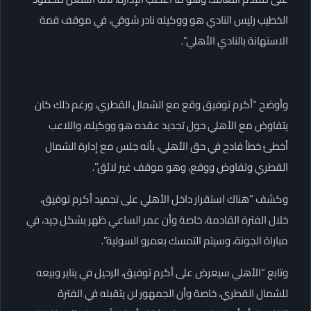
الخطيب رئيس النادي هو ووكيله نادر شوقي، في موقف قمة
الاستهانة بالنادي الأهلي”.
وأوضح “أكرم توفيق وقع مع الشمال القطري، ورغم ذلك كان
يتفاوض مع الأهلي حول تجديد عقده هو ووكيله، واللاعب
أخطئ خطأ فادح في حق الأهلي، بأنه جلس مع إدارة الشمال
القطري وتفاوض ووقع، وهو موقف غير لائق”.
وكشف “هناك استقرار داخل الأهلي على تجميد أكرم توفيق،
خلال الفترة القادمة، خاصة وأن عمر الساعي ظهر بشكل جيد، في
مباراة الجونة، وسيتم التمسك بعمرو السولية”.
وتابع “الأهلي سيعرض على أكرم توفيق، الرحيل في يناير وبيعه
للشمال القطري، خاصة وأن الجمهور لن يتقبله في الفترة