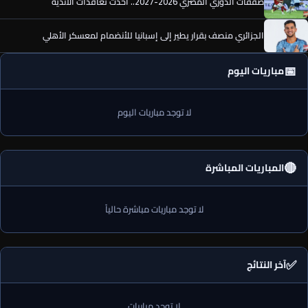
صفقات الدوري المصري 2026-2027.. أحدث تعاقدات الأندية
الجزائري منصف بقرار يطير إلى إسبانيا للأنضمام لمعسكر الأهلي
📅
مباريات اليوم
لا توجد مباريات اليوم
🔴
المباريات المباشرة
لا توجد مباريات مباشرة حالياً
✅
آخر النتائج
لا توجد مباريات