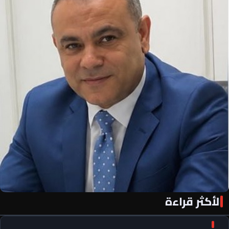
الأكثر قراءة
«الأهلي فور يو» لكل أهلاوي في كل مكان