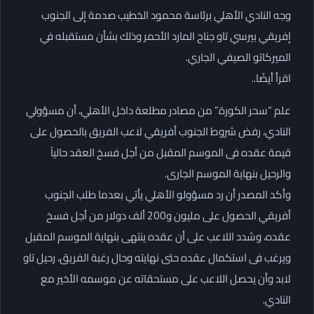
وجه النادي الأهلي برئاسة محمود الخطيب صدمة إلى الجنوب
إفريقي بيرسي تاو جناح المارد الأحمر وذلك بشأن مستقبله في
الميركاتو الصيفي الجاري.
اقرأ أيضًا..
علم “سحر الكورة” من مصادر مطلعة داخل الأهلي، أن مسؤولي
النادي، رفض شروط الجنوب أفريقي لاعب الفريق بالحصول على
قيمة عقده فى الموسم المقبل من أجل فسخ العقد حالياً
والرحيل بنهاية الموسم الجارى.
وأكد المصدر أن رد مسؤولو الأهلي يأتي بعدما طلب الجنوب
أفريقي الحصول على مليون و200 ألف دولار من أجل فسخ
عقده، وشدد اللاعب على أن عقده ينتهى بنهاية الموسم المقبل
ويرغب فى استكمال عقده حتى نهايته وحال رغبة الفريق، رحيل تاو
لابد وأن يحصل اللاعب على مستحقاته عن موسمه الأخير مع
النادي.