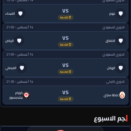
الدوري السعودي
14 أغسطس - 19:50
VS
🛡
🛡
نيوم
الفيحاء
⏰ قادمة
الدوري السعودي
14 أغسطس - 21:00
VS
🛡
🛡
الاتفاق
الرياض
⏰ قادمة
الدوري السعودي
14 أغسطس - 21:00
VS
🛡
🛡
الهلال
الفيصلي
⏰ قادمة
الدوري التركي
14 أغسطس - 21:30
VS
كورام
غلطة سراي
بيليديسبور
⏰ قادمة
نجم الاسبوع