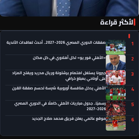
الأكثر قراءة
«الأهلي فور يو» لكل أهلاوي في كل مكان
صفقات الدوري المصري 2026-2027.. أحدث تعاقدات الأندية
1
«الأهلي فور يو» لكل أهلاوي في كل مكان
2
جيرونا يستغل اهتمام برشلونة وريال مدريد ويفتح المزاد
3
على أوناحي بمبلغ خرافي
الأهلي يدخل منافسة أوروبية شرسة لحسم صفقة القرن
4
رسميًا.. جدول مباريات الأهلي كاملًا في الدوري المصري
5
2026-2027
موقع عالمي يعلن فريق محمد صلاح الجديد
6