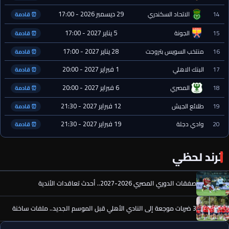
29 ديسمبر 2026 - 17:00
14
الاتحاد السكندري
⏰ قادمة
5 يناير 2027 - 17:00
15
الجونة
⏰ قادمة
28 يناير 2027 - 17:00
16
منتخب السويس بتروجت
⏰ قادمة
1 فبراير 2027 - 20:00
17
البنك الاهلي
⏰ قادمة
6 فبراير 2027 - 20:00
18
المصري
⏰ قادمة
12 فبراير 2027 - 21:30
19
طلائع الجيش
⏰ قادمة
19 فبراير 2027 - 21:30
20
وادي دجلة
⏰ قادمة
ترند لحظي
صفقات الدوري المصري 2026-2027.. أحدث تعاقدات الأندية
3 ضربات موجعة إلى النادي الأهلي قبل الموسم الجديد.. ملفات ساخنة