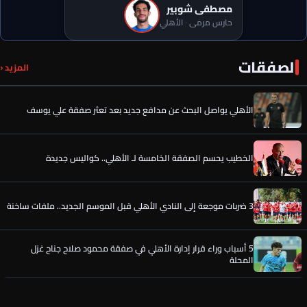
مصطفى شوبير
حارس مرمى · الأهلي
الصفقات
دينامو موسكو على أعتاب خطف ماتا ماجاسا قبل الأهلي
المزيد ‹
الأهلي يواصل البحث عن مدافع جديد بعد تعثر صفقة علي يوسف
الخطيب يحسم الصفقة الخامسة لـ الأهلي.. كواليس جديدة
3 ضربات موجعة إلى النادي الأهلي قبل الموسم الجديد.. ملفات ساخنة
5 أسباب وراء قرار إدارة الأهلي في صفقة محمود صلاح جناح غزل
المحلة
أشرف داري يفاجئ إدارة النادي الأهلي في صفقة بديل محمد علي بن