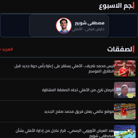
نجم الاسبوع
مصطفى شوبير
حارس مرمى · الأهلي
عن عمر الساعي.. أول رد فعل من المصري بعد تحركات الأهلي وقرار
الصفقات
المزيد ‹
الحسين عموتة
ليس محمد شريف.. الأهلي يستقر على إعارة رأس حربة جديد قبل
انطلاق الموسم
فرمان ناري من الأهلي تجاه الصفقة المنتظرة
موقع عالمي يعلن فريق محمد صلاح الجديد
بعد العرض الأوروبي الرسمي.. قرار عاجل من إدارة الأهلي بشأن
مصطفى شوبير