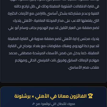
في فترة الانتقالات الشتوية المقبلة وذلك في ظل تراجع حالته
الفنية وعدم مشاركته بشكل أساسي بالتزامن مع الأزمات الكثيرة
التي يفتعلها اللاعب على مدار المرحلة الماضية.-الأهلي يتحرك
لضم صفقة من العيار الثقيل لتدعيم الهجوم بجانب وسام أبو علي
يتحرك مجلس إدارة الأهلي لضم صفقة مدوية في الفترة المقبلة
لتدعيم خط الهجوم، وهناك مفاوضات مع بغداد بونجاح في الفترة
المقبلة، كما يدخل من ضمن الأسماء المرشحة مصطفى محمد
مهاجم الزمالك السابق وفريق نانت الفرنسي الحالي ومهاجم
منتخب مصر الأساسي.
🏆 الفائزون معانا في الأهلي × برشلونة
مبروك للأبطال اللي توقّعوا صح 🎉