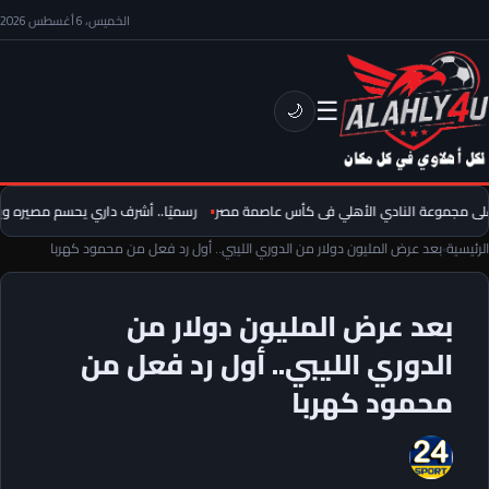
الخميس، 6 أغسطس 2026
☰
🌙
ى مجموعة النادي الأهلي فى كأس عاصمة مصر
رسميًا.. أشرف داري يحسم مصيره ويف
الرئيسية
›
بعد عرض المليون دولار من الدوري الليبي.. أول رد فعل من محمود كهربا
بعد عرض المليون دولار من
الدوري الليبي.. أول رد فعل من
محمود كهربا