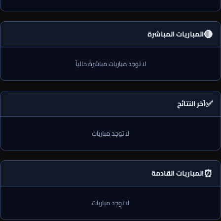
🔴
المباريات المباشرة
لا توجد مباريات مباشرة حالياً
✅
آخر النتائج
لا توجد مباريات
⏰
المباريات القادمة
لا توجد مباريات