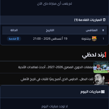
لم يلعب أي مباراة حتى الآن
⏰ المباريات القادمة (1)
#
المنافس
التاريخ
الحالة
19 أغسطس 2026 - 21:00
1
برشلونة
⏰ قادمة
ترند لحظي
صفقات الدوري المصري 2026-2027.. أحدث تعاقدات الأندية
ثابت البطل.. الحارس الذي أصبح رمزًا للثبات في تاريخ الأهلي
📅
مباريات اليوم
لا توجد مباريات اليوم