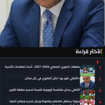
الأكثر قراءة
«الأهلي فور يو» لكل أهلاوي في كل مكان
صفقات الدوري المصري 2026-2027.. أحدث تعاقدات الأندية
1
«الأهلي فور يو» لكل أهلاوي في كل مكان
2
الأهلي يدخل منافسة أوروبية شرسة لحسم صفقة القرن
3
جيرونا يستغل اهتمام برشلونة وريال مدريد ويفتح المزاد
4