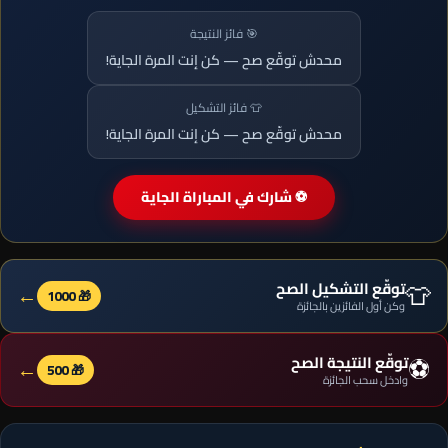
🎯 فائز النتيجة
محدش توقّع صح — كن إنت المرة الجاية!
👕 فائز التشكيل
محدش توقّع صح — كن إنت المرة الجاية!
⚽ شارك في المباراة الجاية
👕
توقّع التشكيل الصح
←
🎁 1000
وكن أول الفائزين بالجائزة
⚽
توقّع النتيجة الصح
←
🎁 500
وادخل سحب الجائزة