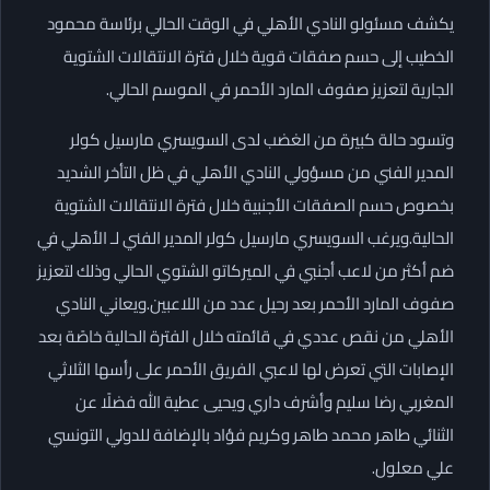
يكشف مسئولو النادي الأهلي في الوقت الحالي برئاسة محمود
الخطيب إلى حسم صفقات قوية خلال فترة الانتقالات الشتوية
الجارية لتعزيز صفوف المارد الأحمر في الموسم الحالي.
وتسود حالة كبيرة من الغضب لدى السويسري مارسيل كولر
المدير الفني من مسؤولي النادي الأهلي في ظل التأخر الشديد
بخصوص حسم الصفقات الأجنبية خلال فترة الانتقالات الشتوية
الحالية.ويرغب السويسري مارسيل كولر المدير الفني لـ الأهلي في
ضم أكثر من لاعب أجنبي في الميركاتو الشتوي الحالي وذلك لتعزيز
صفوف المارد الأحمر بعد رحيل عدد من اللاعبين.ويعاني النادي
الأهلي من نقص عددي في قائمته خلال الفترة الحالية خاصًة بعد
الإصابات التي تعرض لها لاعبي الفريق الأحمر على رأسها الثلاثي
المغربي رضا سليم وأشرف داري ويحيى عطية الله فضلًا عن
الثنائي طاهر محمد طاهر وكريم فؤاد بالإضافة للدولي التونسي
علي معلول.