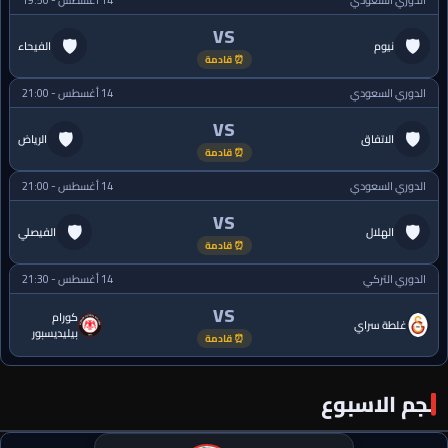
الدوري السعودي
14 أغسطس - 19:50
VS
🛡
🛡
نيوم
الفيحاء
⏰ قادمة
الدوري السعودي
14 أغسطس - 21:00
VS
🛡
🛡
الاتفاق
الرياض
⏰ قادمة
الدوري السعودي
14 أغسطس - 21:00
VS
🛡
🛡
الهلال
الفيصلي
⏰ قادمة
الدوري التركي
14 أغسطس - 21:30
VS
كورام
غلطة سراي
بيليديسبور
⏰ قادمة
نجم الاسبوع