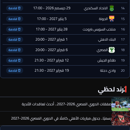
29 ديسمبر 2026 - 17:00
14
الاتحاد السكندري
⏰ قادمة
5 يناير 2027 - 17:00
15
الجونة
⏰ قادمة
28 يناير 2027 - 17:00
16
منتخب السويس بتروجت
⏰ قادمة
1 فبراير 2027 - 20:00
17
البنك الاهلي
⏰ قادمة
6 فبراير 2027 - 20:00
18
المصري
⏰ قادمة
12 فبراير 2027 - 21:30
19
طلائع الجيش
⏰ قادمة
19 فبراير 2027 - 21:30
20
وادي دجلة
⏰ قادمة
ترند لحظي
صفقات الدوري المصري 2026-2027.. أحدث تعاقدات الأندية
رسميًا.. جدول مباريات الأهلي كاملًا في الدوري المصري 2026-2027