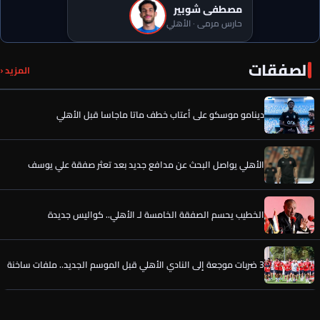
مصطفى شوبير
حارس مرمى · الأهلي
الصفقات
أول تدخل من الخطيب لحسم صفقة الأهلي المصري الجديدة
المزيد ‹
دينامو موسكو على أعتاب خطف ماتا ماجاسا قبل الأهلي
الأهلي يواصل البحث عن مدافع جديد بعد تعثر صفقة علي يوسف
الخطيب يحسم الصفقة الخامسة لـ الأهلي.. كواليس جديدة
3 ضربات موجعة إلى النادي الأهلي قبل الموسم الجديد.. ملفات ساخنة
5 أسباب وراء قرار إدارة الأهلي في صفقة محمود صلاح جناح غزل