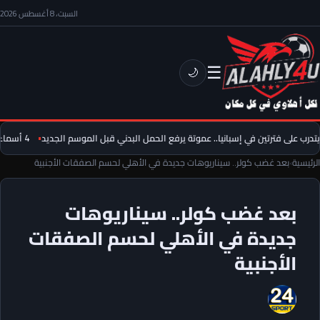
السبت، 8 أغسطس 2026
☰
🌙
درب على فترتين في إسبانيا.. عموتة يرفع الحمل البدني قبل الموسم الجديد
4 أسماء تزاحم أشرف بن شرقي بعد رحيل تريزيجيه.. وصفقة محتملة في الأهلي
الرئيسية
›
بعد غضب كولر.. سيناريوهات جديدة في الأهلي لحسم الصفقات الأجنبية
بعد غضب كولر.. سيناريوهات
جديدة في الأهلي لحسم الصفقات
الأجنبية