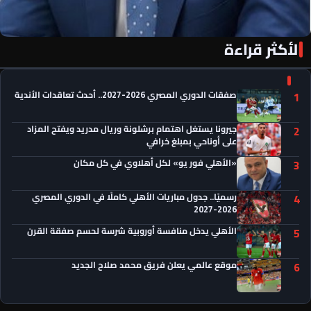
الأكثر قراءة
«الأهلي فور يو» لكل أهلاوي في كل مكان
صفقات الدوري المصري 2026-2027.. أحدث تعاقدات الأندية
1
جيرونا يستغل اهتمام برشلونة وريال مدريد ويفتح المزاد
2
على أوناحي بمبلغ خرافي
«الأهلي فور يو» لكل أهلاوي في كل مكان
3
رسميًا.. جدول مباريات الأهلي كاملًا في الدوري المصري
4
2026-2027
الأهلي يدخل منافسة أوروبية شرسة لحسم صفقة القرن
5
موقع عالمي يعلن فريق محمد صلاح الجديد
6