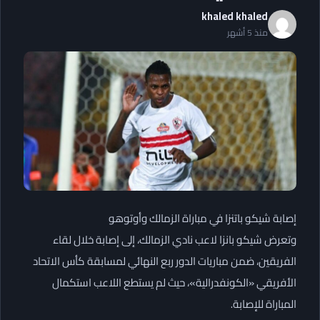
khaled khaled
منذ 5 أشهر
إصابة شيكو باتنزا في مباراة الزمالك وأوتوهو
وتعرض شيكو بانزا لاعب نادي الزمالك، إلى إصابة خلال لقاء
الفريقين، ضمن مباريات الدور ربع النهائي لمسابقة كأس الاتحاد
الأفريقي «الكونفدرالية»، حيث لم يستطع اللاعب استكمال
المباراة للإصابة.