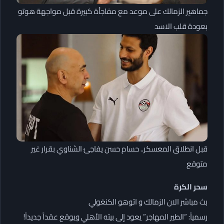
جماهير الزمالك على موعد مع مفاجأة كبيرة قبل مواجهة هوتو
بعودة قلب الاسد
قبل انطلاق المعسكر.. حسام حسن يفاجئ الشناوي بقرار غير
متوقع
سحر الكرة
بث مباشر الان الزمالك و اتوهو الكنغولي
رسمياً: “الطير المهاجر” يعود إلى بيته الأهلي ويوقع عقداً جديداً!