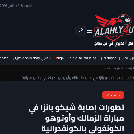
السبت، 8 أغسطس 2026
☰
🌙
الحسين عموتة قبل الودية العالمية ضد برشلونة
الأهلي يوجه صدمة كبرى لـ أحمد عبد ا
الرئيسية
›
غير مصنف
›
تطورات إصابة شيكو بانزا في مباراة الزمالك وأوتوهو الكونغولي بالكونفدرالية
غير مصنف
تطورات إصابة شيكو بانزا في
مباراة الزمالك وأوتوهو
الكونغولي بالكونفدرالية