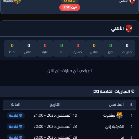
الأهلي
برشلونة
⏰ قادمة
بث
LIVE
الأهلي
0
0
0
0
0
0
0
0
مباريات
فوز
تعادل
خسارة
له
عليه
الصافي
نقاط
لم يلعب أي مباراة حتى الآن
⏰ المباريات القادمة (20)
#
المنافس
التاريخ
الحالة
19 أغسطس 2026 - 21:00
1
برشلونة
⏰ قادمة
23 أغسطس 2026 - 20:00
2
الشرقية إنبي
⏰ قادمة
28 أغسطس 2026 - 20:00
3
زد
⏰ قادمة