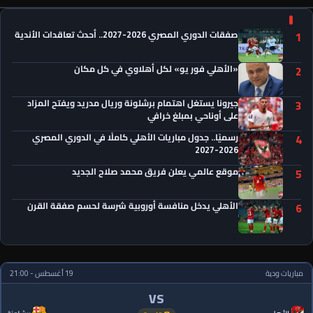
صفقات الدوري المصري 2026-2027.. أحدث تعاقدات الأندية
1
«الأهلي فور يو» لكل أهلاوي في كل مكان
2
جيرونا يستغل اهتمام برشلونة وريال مدريد ويفتح المزاد
3
على أوناحي بمبلغ خرافي
رسميًا.. جدول مباريات الأهلي كاملًا في الدوري المصري
4
2026-2027
موقع عالمي يعلن فريق محمد صلاح الجديد
5
الأهلي يدخل منافسة أوروبية شرسة لحسم صفقة القرن
6
مباريات ودية
19 أغسطس - 21:00
VS