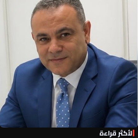
الأكثر قراءة
«الأهلي فور يو» لكل أهلاوي في كل مكان