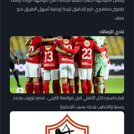
طموح جماهيري كبير لتحقيق نتيجة إيجابية تُسهل الطريق نحو
نصف
نادي الزمالك
قرار حاسم داخل الأهلي قبل موقعة الترجي.. مصير توروب يتحدد
رسميًا والخطيب يتحرك بسبب التحكيم!