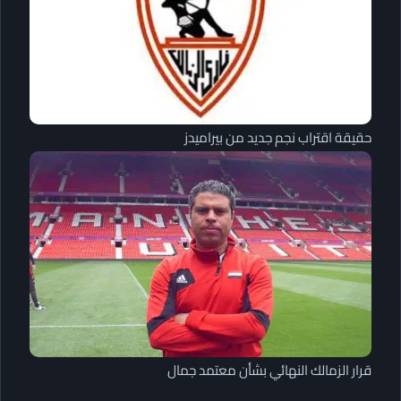
حقيقة اقتراب نجم جديد من بيراميدز
قرار الزمالك النهائي بشأن معتمد جمال