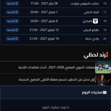
28 يناير 2027 - 17:00
16
منتخب السويس بتروجت
⏰ قادمة
1 فبراير 2027 - 20:00
17
البنك الاهلي
⏰ قادمة
6 فبراير 2027 - 20:00
18
المصري
⏰ قادمة
12 فبراير 2027 - 21:30
19
طلائع الجيش
⏰ قادمة
19 فبراير 2027 - 21:30
20
وادي دجلة
⏰ قادمة
ترند لحظي
صفقات الدوري المصري 2026-2027.. أحدث تعاقدات الأندية
أول تدخل من الخطيب لحسم صفقة الأهلي المصري الجديدة
📅
مباريات اليوم
لا توجد مباريات اليوم