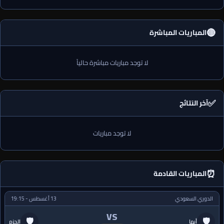
🔴
المباريات المباشرة
لا توجد مباريات مباشرة حالياً
✅
آخر النتائج
لا توجد مباريات
⏰
المباريات القادمة
الدوري السعودي
13 أغسطس - 19:15
VS
🛡
🛡
أبها
الحزم