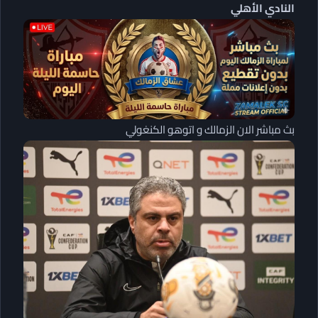
النادي الأهلي
بث مباشر الان الزمالك و اتوهو الكنغولي