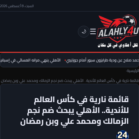
السبت، 8 أغسطس 2026
☰
🌙
 صلاح عن ودية طرابزون سبور أمام جوزتيبي
الأهلي ينهي مرانه المسائي في إسبانيا.. 
الرئيسية
›
قائمة نارية في كأس العالم للأندية.. الأهلي يبحث ضم نجم الزمالك ومحمد علي وبن رمضان
قائمة نارية في كأس العالم
للأندية.. الأهلي يبحث ضم نجم
الزمالك ومحمد علي وبن رمضان