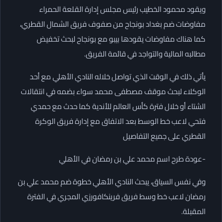
ويقود محمود الخطيب رئيس مجلس إدارة القلعة الحمراء
مفاوضات ضم بغداد بونجاح من صفوف فريق الشمال القطري،
كما هناك مفاوضات يقودها بيبو مع بونجاح لبحث تخفيض
مطالبه المالية والتواجد في قائمة الفريق.
يأتي ذلك في الوقت الذي تواصل خلاله النادي الأهلي مع أحد
الوكلاء لبحث موقف مصطفى محمد سواء بضمه في انتقالات
الشتاء أو خلال فترة كأس العالم للأندية كما حدث مع حمدي
فتحي لاعب خط الوسط بعد الاتفاق مع إدارة فريق الوكرة
القطري على جميع التفاصيل
-عودة طرح اسم محمد علي بن رمضان في الأهلي
وفي نفس السياق، يبحث النادي الأهلي خطوة ضم محمد علي بن
رمضان لاعب خط وسط فريق فرينكافورزي المجري في الفترة
المقبلة.