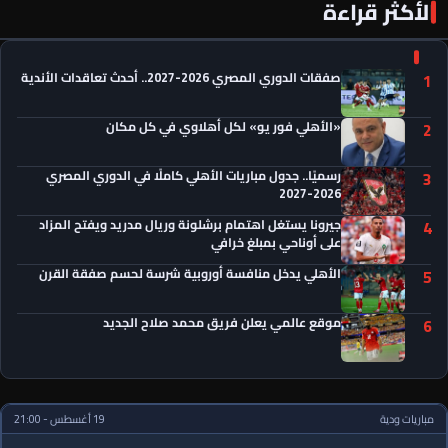
الأكثر قراءة
«الأهلي فور يو» لكل أهلاوي في كل مكان
صفقات الدوري المصري 2026-2027.. أحدث تعاقدات الأندية
1
«الأهلي فور يو» لكل أهلاوي في كل مكان
2
رسميًا.. جدول مباريات الأهلي كاملًا في الدوري المصري
3
2026-2027
جيرونا يستغل اهتمام برشلونة وريال مدريد ويفتح المزاد
4
على أوناحي بمبلغ خرافي
الأهلي يدخل منافسة أوروبية شرسة لحسم صفقة القرن
5
موقع عالمي يعلن فريق محمد صلاح الجديد
6
مباريات ودية
19 أغسطس - 21:00