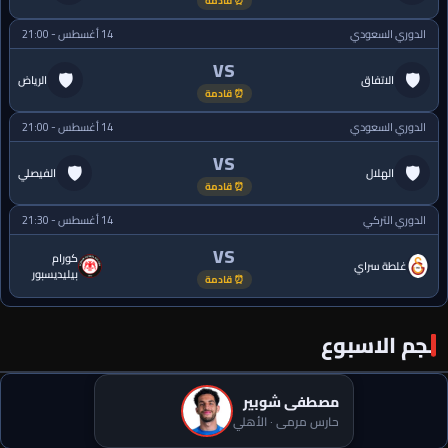
⏰ قادمة
الدوري السعودي
14 أغسطس - 21:00
VS
🛡
🛡
الاتفاق
الرياض
⏰ قادمة
الدوري السعودي
14 أغسطس - 21:00
VS
🛡
🛡
الهلال
الفيصلي
⏰ قادمة
الدوري التركي
14 أغسطس - 21:30
VS
كورام
غلطة سراي
بيليديسبور
⏰ قادمة
نجم الاسبوع
مصطفى شوبير
حارس مرمى · الأهلي