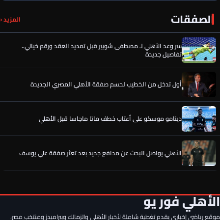
الصفقات
رسميًا.. إمام عاشور يوافق على تمديد عقده مع الأهلي حتى 2030
المزيد ‹
سر وعد الأهلي لـ مصطفى شوبير قبل تمديد العقد ورقم خيالي..
تفاصيل جديدة
أول تدخل من الخطيب لحسم صفقة الأهلي المصري الجديدة
دينامو موسكو على أعتاب خطف ماتا ماجاسا قبل الأهلي
الأهلي يواصل البحث عن مدافع جديد بعد تعثر صفقة علي يوسف
الخطيب يحسم الصفقة الخامسة لـ الأهلي.. كواليس جديدة
الأهلي فور يو
موقع رياضي إخباري يقدم تغطية شاملة لأخبار الأهلي والزمالك وبيراميدز ومنتخب مصر،