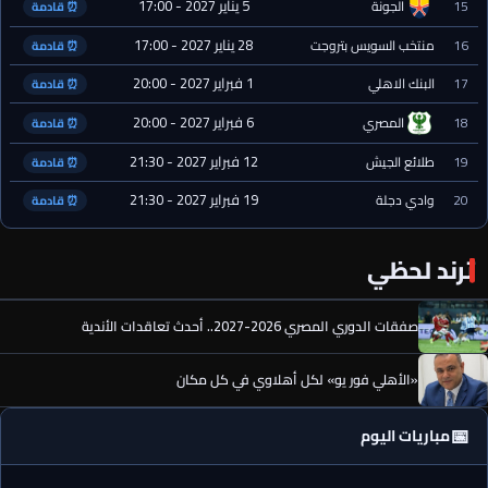
5 يناير 2027 - 17:00
15
الجونة
⏰ قادمة
28 يناير 2027 - 17:00
16
منتخب السويس بتروجت
⏰ قادمة
1 فبراير 2027 - 20:00
17
البنك الاهلي
⏰ قادمة
6 فبراير 2027 - 20:00
18
المصري
⏰ قادمة
12 فبراير 2027 - 21:30
19
طلائع الجيش
⏰ قادمة
19 فبراير 2027 - 21:30
20
وادي دجلة
⏰ قادمة
ترند لحظي
صفقات الدوري المصري 2026-2027.. أحدث تعاقدات الأندية
«الأهلي فور يو» لكل أهلاوي في كل مكان
📅
مباريات اليوم