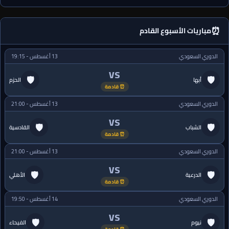
⏰
مباريات الأسبوع القادم
الدوري السعودي
13 أغسطس - 19:15
VS
🛡
🛡
أبها
الحزم
⏰ قادمة
الدوري السعودي
13 أغسطس - 21:00
VS
🛡
🛡
الشباب
القادسية
⏰ قادمة
الدوري السعودي
13 أغسطس - 21:00
VS
🛡
🛡
الدرعية
الأهلي
⏰ قادمة
الدوري السعودي
14 أغسطس - 19:50
VS
🛡
🛡
نيوم
الفيحاء