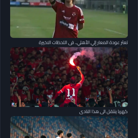
تعثر عودة المعار إلي الأهلي.. فى اللحظات الاخيرة
كهربا ينتقل الى هذا النادى