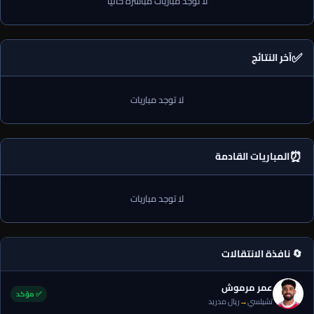
لا توجد مباريات مباشرة حالياً
✅
آخر النتائج
لا توجد مباريات
⏰
المباريات القادمة
لا توجد مباريات
🔄 نافذة الانتقالات
عمر مرموش
✅ مؤكد
تشيلسي
→
ريال مدريد