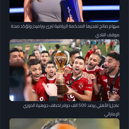
سهام صالح تفجرها المحكمة الرياضية تبرئ بيراميدز وتؤكد صحة
موقف النادي
عاجل| الأهلي يرصد 500 الف دولار لخطف جوهرة الدوري
الإماراتي