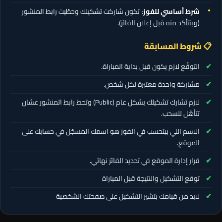
شرط أساسي للفوز:
تكون شاركت تشكيلك وحطّيت رابط المنشور
(وبنتأكد منه قبل إعلان الفائز).
📋 شروط المسابقة
التوقّع لازم يكون قبل بداية المباراة.
مشاركة واحدة معتبرة لكل شخص.
لازم تشارك تشكيلك بشكل عام (Public) وتحط رابط المنشور عشان
تتأهّل للسحب.
الاسم اللي بيتحسب في الفوز هو اسمك المسجّل في حسابك على
الموقع.
قرار إدارة الموقع في تحديد الفائز نهائي.
توقع التشكيل والنتيجة قبل المباراة
لابد من قيامك بتشير التشكيل على صفحتك الشخصية