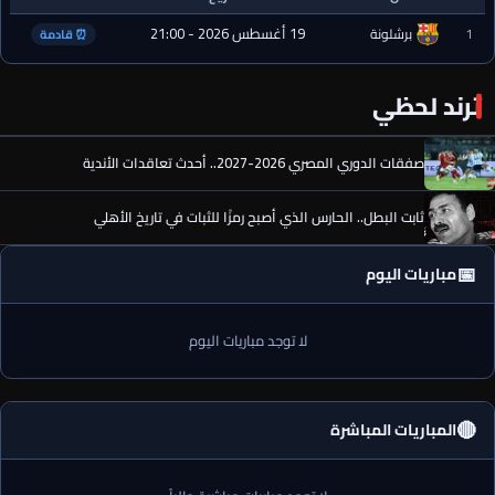
19 أغسطس 2026 - 21:00
1
برشلونة
⏰ قادمة
ترند لحظي
صفقات الدوري المصري 2026-2027.. أحدث تعاقدات الأندية
ثابت البطل.. الحارس الذي أصبح رمزًا للثبات في تاريخ الأهلي
📅
مباريات اليوم
لا توجد مباريات اليوم
🔴
المباريات المباشرة