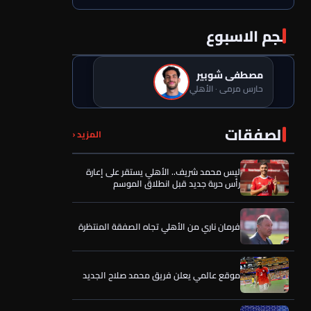
نجم الاسبوع
مصطفى شوبير
حارس مرمى · الأهلي
عن عمر الساعي.. أول رد فعل من المصري
الصفقات
المزيد ‹
بعد تحركات الأهلي وقرار الحسين عموتة
ليس محمد شريف.. الأهلي يستقر على إعارة
رأس حربة جديد قبل انطلاق الموسم
فرمان ناري من الأهلي تجاه الصفقة المنتظرة
موقع عالمي يعلن فريق محمد صلاح الجديد