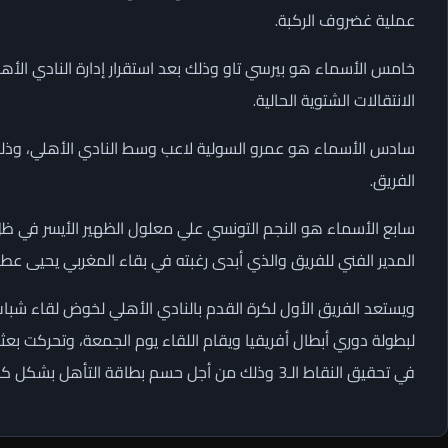
عملية غضروف الركبة.
خامس الأسماء هو بيرسي تاو وذلك بعد استقرار إدارة النادي ا
الانتقالات الشتوية الحالية.
سادس الأسماء هو عمرو السولية لاعب وسط النادي الأهلي، وذلك 
الفريق.
سابع الأسماء هو النجم التونسي علي معلول الظهير الأيسر في ظ
المدير الفني للفريق والذي أبدى رغبته في بقاء المغربي يحيى عط
ويستعد الفريق الأول لكرة القدم بالنادي الأهلي لخوض لقاء شباب 
لبطولة دوري أبطال أفريقيا ويقام اللقاء يوم الجمعة، وتحركت بعثة
في تحقيق النقاط الـ3 وذلك من أجل حسم بطاقة التأهل بشكل كبير ومواصلة مشوار الدفاع عن اللقب القاري.