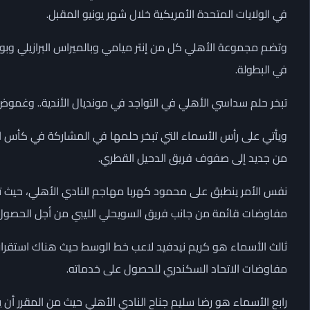
في الولايات المتحدة الأمريكية خلال شهر يونيو المقبل.
وتضم مجموعة الأهلي كل من إنتر ميامي وبالميراس البرازيلي وبورت
في البطولة.
تبخر حلم سداسي الأهلي في التواجد في مونديال الأندية.. وغ
ويأتي على رأس الأسماء التي تبخر حلمها في المشاركة في كأس 
من جديد إلى صفوف فريق الدحيل القطري.
نفس الأمر ينطبق على محمود كهربا مهاجم النادي الأهلي، حيث تأك
مفاوضات قائمة من جانب فريق السويحلي الليبي من أجل الحصول
ثالث الأسماء هو كريم نيدفيد لاعب خط الوسط حيث هناك استقرار
مفاوضات الاتحاد السكندري للحصول على خدماته.