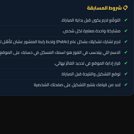
📋 شروط المسابقة
التوقّع لازم يكون قبل بداية المباراة.
مشاركة واحدة معتبرة لكل شخص.
لازم تشارك تشكيلك بشكل عام (Public) وتحط رابط المنشور عشان تتأهّل للسحب.
الاسم اللي بيتحسب في الفوز هو اسمك المسجّل في حسابك على الموقع.
قرار إدارة الموقع في تحديد الفائز نهائي.
توقع التشكيل والنتيجة قبل المباراة
لابد من قيامك بتشير التشكيل على صفحتك الشخصية