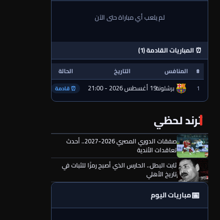
لم يلعب أي مباراة حتى الآن
⏰ المباريات القادمة (1)
#
المنافس
التاريخ
الحالة
19 أغسطس 2026 - 21:00
1
برشلونة
⏰ قادمة
ترند لحظي
صفقات الدوري المصري 2026-2027.. أحدث
تعاقدات الأندية
ثابت البطل.. الحارس الذي أصبح رمزًا للثبات في
تاريخ الأهلي
📅
مباريات اليوم