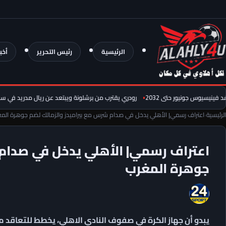
الرئيسية
رئيس التحرير
أخب
سيوس جونيور حتى 2032
رودري يقترب من برشلونة ويبتعد عن ريال مدريد في سباق الم
الرئيسية
›
اعتراف رسمي| الأهلي يدخل في صدام شرس مع بيراميدز والزمالك لضم جوهرة الم
اعتراف رسمي| الأهلي يدخل في صدام 
جوهرة المغرب
يبدو أن جهاز الكرة في صفوف النادي الاهلي، يخطط للتعاقد مع