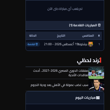
لم يلعب أي مباراة حتى الآن
⏰ المباريات القادمة (1)
#
المنافس
التاريخ
الحالة
19 أغسطس 2026 - 21:00
1
برشلونة
⏰ قادمة
ترند لحظي
صفقات الدوري المصري 2026-2027.. أحدث
تعاقدات الأندية
سبب غضب عموتة في الأهلي بعد ودية النجوم
📅
مباريات اليوم