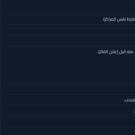
نه قبل إعلان الفائز).