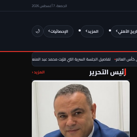
الجمعة، 7 أغسطس 2026
اريخ الأهلي
المزيد
الإحصائيات
🌙
العالم
تفاصيل الجلسة السرية التي قرّبت محمد عبد المنعم من العودة للأهلي
ضرب
رئيس التحرير
المزيد ‹