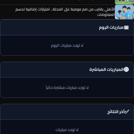
الأهلي يقترب من ضم موهبة غزل المحلة.. امتيازات إضافية تحسم
المفاوضات
📅
مباريات اليوم
لا توجد مباريات اليوم
🔴
المباريات المباشرة
لا توجد مباريات مباشرة حالياً
✅
آخر النتائج
لا توجد مباريات