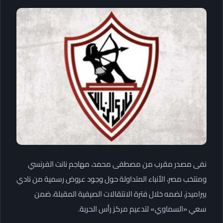
نفى مصدر مقرب من مصطفى محمد، مهاجم نانت الفرنسي
ومنتخب مصر، الأنباء المتداولة حول وجود عروض رسمية من نادي
بيراميدز، لضمه خلال فترة الانتقالات الصيفية المقبلة، ضمن
سعي «السماوي» لتدعيم مركز رأس الحربة.