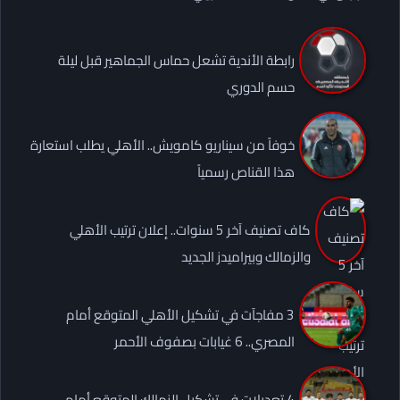
رابطة الأندية تشعل حماس الجماهير قبل ليلة
حسم الدوري
خوفاً من سيناريو كامويش.. الأهلي يطلب استعارة
هذا القناص رسمياً
كاف تصنيف آخر 5 سنوات.. إعلان ترتيب الأهلي
والزمالك وبيراميدز الجديد
3 مفاجآت في تشكيل الأهلي المتوقع أمام
المصري.. 6 غيابات بصفوف الأحمر
4 تعديلات في تشكيل الزمالك المتوقع أمام