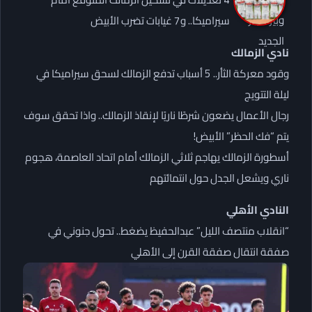
سيراميكا.. و7 غيابات تضرب الأبيض
نادي الزمالك
وقود معركة الثأر.. 5 أسباب تدفع الزمالك لسحق سيراميكا في
ليلة التتويج
رجال الأعمال يضعون شرطًا ناريًا لإنقاذ الزمالك.. واذا تحقق سوف
يتم “فك الحظر” الأبيض!
أسطورة الزمالك يهاجم ثلاثي الزمالك أمام اتحاد العاصمة، هجوم
ناري ويشعل الجدل حول انتمائتهم
النادي الأهلي
“انقلاب منتصف الليل” عبدالحفيظ يضغط.. تحول جنوني في
صفقة انتقال صفقة القرن إلى الأهلي