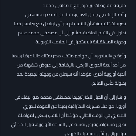
حقيقة مفاوضات بيراميدز مع مصطفى محمد
وأكد الإعلامي جمال الغندور، نقلا عن المصدر نفسه، في
تصريحات تلفزيونية، أن اللاعب لم يجر أي تواصل مع بيراميدز كما
تداول في الأيام الماضية، مشيرا إلى أن مصطفى محمد حسم
وجهته المستقبلية بالاستمرار في الملاعب الأوروبية.
وأوضح «الغندور»، أن مهاجم منتخب مصر يمتلك حاليا عرضا رسميا
من أحد أندية الدوري التركي، بالإضافة إلى عروض شفهية من
أندية أوروبية أخرى، مؤكدا أنه سيعلن عن وجهته الجديدة بعد
بطولة كأس العالم.
وأشار إلى أن الخيار الأكثر ترجيحا لمصطفى محمد، هو البقاء في
أوروبا، مواصلا مسيرته الاحترافية بعيدا عن العودة للدوري
المصري في الوقت الحالي، مؤكدا أن اللاعب يسعى لمواصلة
تطوير مستواه، وفرض نفسه على الساحة الأوروبية، قبل اتخاذ أي
قرار نهائي بشأن مستقبله الكروي.