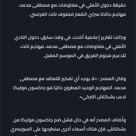
حقيقة دخول الأهلي في مفاوضات مع مصطفى محمد،
مهاجم جالاتا سراي المُعار لصفوف نانت الفرنسي.
وكانت تقارير إعلامية أكدت، في وقت سابق، دخول النادي
الأهلي في مفاوضات مع مصطفى محمد، مهاجم نانت،
لتدعيم هجوم الفريق في الموسم المقبل.
وقال المصدر : «لا يوجد أي تفكير للتعاقد مع مصطفى
محمد، المهاجم الوحيد المطروح حاليًا هو جاكسون موليكا
لاعب بشكتاش التركي».
وأضاف المصدر أنه في حال فشل ضم جاكسون موليكا من
بشكتاش، فإن هناك أسماء أخرى سنطرحها على السويسري