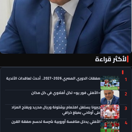
الأكثر قراءة
«الأهلي فور يو» لكل أهلاوي في كل مكان
صفقات الدوري المصري 2026-2027.. أحدث تعاقدات الأندية
1
«الأهلي فور يو» لكل أهلاوي في كل مكان
2
جيرونا يستغل اهتمام برشلونة وريال مدريد ويفتح المزاد
3
على أوناحي بمبلغ خرافي
الأهلي يدخل منافسة أوروبية شرسة لحسم صفقة القرن
4