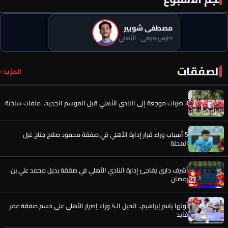
مصطفى شوبير
حارس مرمى · الأهلي
الصفقات
الخطيب يحسم الصفقة الخامسة لـ الأهلي.. كواليس جديدة
المزيد ‹
3 ضربات موجعة إلى النادي الأهلي قبل الموسم الجديد.. ملفات ساخنة
5 أسباب وراء قرار إدارة الأهلي في صفقة محمود صلاح جناح غزل
المحلة
أشرف داري يفاجئ إدارة النادي الأهلي في صفقة بديل محمد علي بن
رمضان
أولها ياسر إبراهيم.. الحيل الـ4 وراء إصرار الأهلي على حسم صفقة عمر
فايد