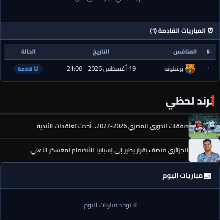
⏰ المباريات القادمة (1)
#
المنافس
التاريخ
الحالة
19 أغسطس 2026 - 21:00
1
برشلونة
⏰ قادمة
ترند لحظي
صفقات الدوري المصري 2026-2027.. أحدث تعاقدات الأندية
الجزائري منصف بقرار يطير إلى إسبانيا للأنضمام لمعسكر الأهلي
📅
مباريات اليوم
لا توجد مباريات اليوم