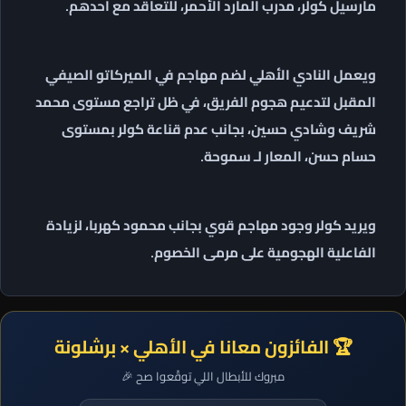
مارسيل كولر، مدرب المارد الأحمر، للتعاقد مع أحدهم.
ويعمل النادي الأهلي لضم مهاجم في الميركاتو الصيفي
المقبل لتدعيم هجوم الفريق، في ظل تراجع مستوى محمد
شريف وشادي حسين، بجانب عدم قناعة كولر بمستوى
حسام حسن، المعار لـ سموحة.
ويريد كولر وجود مهاجم قوي بجانب محمود كهربا، لزيادة
الفاعلية الهجومية على مرمى الخصوم.
🏆 الفائزون معانا في الأهلي × برشلونة
مبروك للأبطال اللي توقّعوا صح 🎉