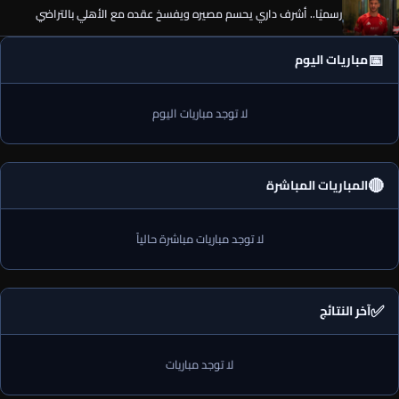
رسميًا.. أشرف داري يحسم مصيره ويفسخ عقده مع الأهلي بالتراضي
📅
مباريات اليوم
لا توجد مباريات اليوم
🔴
المباريات المباشرة
لا توجد مباريات مباشرة حالياً
✅
آخر النتائج
لا توجد مباريات