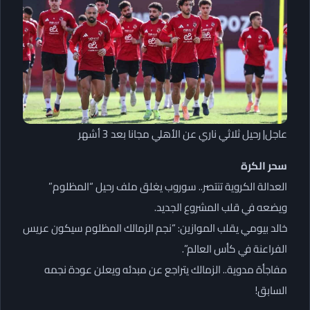
عاجل| رحيل ثلاثي ناري عن الأهلي مجانا بعد 3 أشهر
سحر الكرة
العدالة الكروية تنتصر.. سوروب يغلق ملف رحيل “المظلوم”
ويضعه في قلب المشروع الجديد.
خالد بيومي يقلب الموازين: “نجم الزمالك المظلوم سيكون عريس
الفراعنة في كأس العالم”.
مفاجأة مدوية.. الزمالك يتراجع عن مبدئه ويعلن عودة نجمه
السابق!