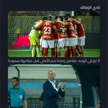
نادي الزمالك
6 غرز في الوجه.. تفاصيل إصابة نجم الأهلي قبل مواجهة سموحة