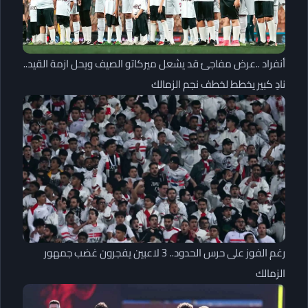
أنفراد ..عرض مفاجئ قد يشعل ميركاتو الصيف ويحل ازمة القيد..
نادٍ كبير يخطط لخطف نجم الزمالك
رغم الفوز على حرس الحدود.. 3 لاعبين يفجرون غضب جمهور
الزمالك