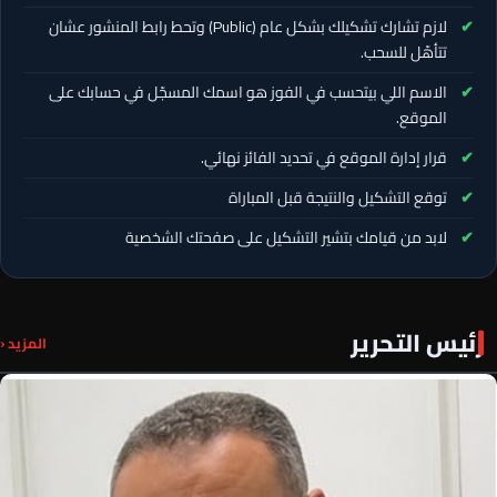
لازم تشارك تشكيلك بشكل عام (Public) وتحط رابط المنشور عشان
تتأهّل للسحب.
الاسم اللي بيتحسب في الفوز هو اسمك المسجّل في حسابك على
الموقع.
قرار إدارة الموقع في تحديد الفائز نهائي.
توقع التشكيل والنتيجة قبل المباراة
لابد من قيامك بتشير التشكيل على صفحتك الشخصية
رئيس التحرير
المزيد ‹