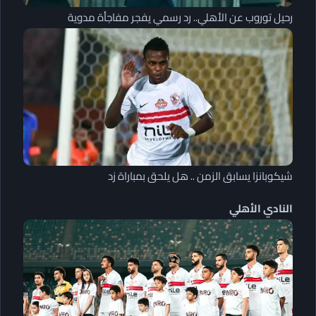
رحيل توروب عن الأهلي.. رد رسمي يفجر مفاجأة مدوية
شيكوبانزا يسابق الزمن .. هل يلحق بمباراة زد
النادي الأهلي