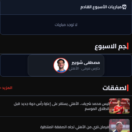
⏰
مباريات الأسبوع القادم
لا توجد مباريات
نجم الاسبوع
مصطفى شوبير
حارس مرمى · الأهلي
عن عمر الساعي.. أول رد فعل من المصري بعد تحركات الأهلي وقرار
الصفقات
الحسين عموتة
المزيد ‹
ليس محمد شريف.. الأهلي يستقر على إعارة رأس حربة جديد قبل
انطلاق الموسم
فرمان ناري من الأهلي تجاه الصفقة المنتظرة