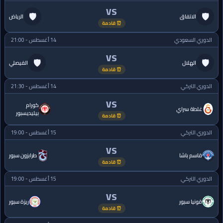
VS
🛡
🛡
الاتفاق
الرياض
⏰ قادمة
الدوري السعودي
14 أغسطس - 21:00
VS
🛡
🛡
الهلال
الفيصلي
⏰ قادمة
الدوري التركي
14 أغسطس - 21:30
VS
كورام
غلطة سراي
بيليديسبور
⏰ قادمة
الدوري التركي
15 أغسطس - 19:00
VS
قاسم باشا
طرابزون سبور
⏰ قادمة
الدوري التركي
15 أغسطس - 19:00
VS
قونيا سبور
ريزة سبور
⏰ قادمة