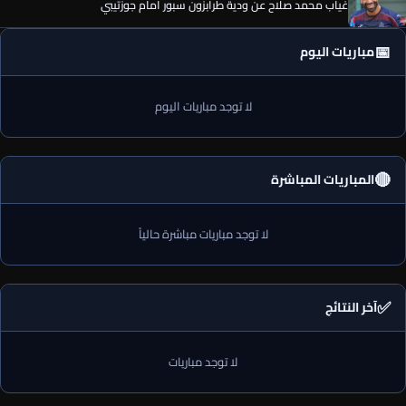
غياب محمد صلاح عن ودية طرابزون سبور أمام جوزتيبي
📅
مباريات اليوم
لا توجد مباريات اليوم
🔴
المباريات المباشرة
لا توجد مباريات مباشرة حالياً
✅
آخر النتائج
لا توجد مباريات