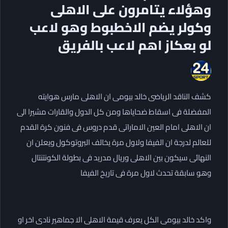
وهؤلاء يتامرون على الاهلى
وكولر يضم الاخطبوط وهو لاعب
لو بعكاز اهم لاعب بالفريق
كشف الناقد الرياضى خالد بيومى ان الاهلى مارس هوايته
المفضلة فى اسقاط ضحاياها ومن كل الدول والقارات مشيرا الى
ان الاهلى امام العين الاماراتى قدم دروس فى فنون كرة القدم
للعالم لدرجة ان الفيفا ولاول مرة يخالف البروتوكول ويعلن ان
النهائى سيكون بين الاهلى وريال مدريد فى بطولة الكونتنتال
وهو سابقة تحدث لاول مرة فى تاريخ الفيفا
واكد خالد بيومى الكل يعرف قيمة الاهلى الا جماهير نادى اخر او