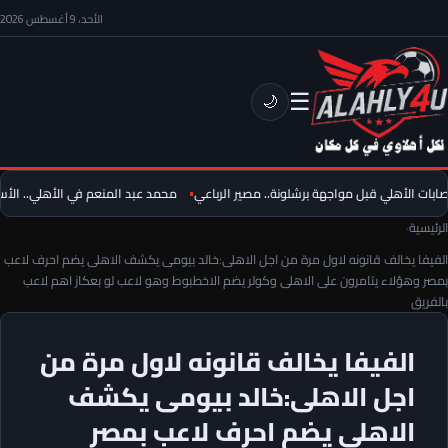
الأحد، 9 أغسطس 2026
☰
🌙
بات الأهلي قبل مواجهة برشلونة.. مصير الرباعي
محمد عبد المنعم في الأهلي.. الأسباب الـ3 وراء موقف محمود
الرئيسية
›
الفيفا يخالف قانونه لاول مرة من اجل الاهلى:خالد بيومى يكشف الاهلى يضم احرف لاعب
بمصر وهؤلاء يتامرون على الاهلى وكولر يضم الاخطبوط وهو لاعب لو بعكاز اهم لاعب
بالفريق
الفيفا يخالف قانونه لاول مرة من
اجل الاهلى:خالد بيومى يكشف
الاهلى يضم احرف لاعب بمصر