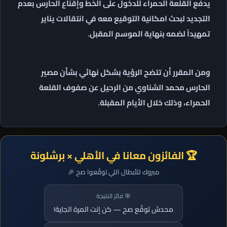
يدفع القلعة الحمراء للدخول على الخط وإقناع الحارس بعدم
التجديد لبحث امكانية التوقيع معه في انتقالات يناير
تمهيداً لضمه بنهاية الموسم المقبل.
ومن المقرر أن تتضح الرؤية بشكل نهائي بشأن مصير
الحارس محمد الشناوي من الرحيل عن صفوف القلعة
الحمراء، وذلك خلال الأيام المقبلة.
🏆 الفائزون معانا في الأهلي × برشلونة
مبروك للأبطال اللي توقّعوا صح 🎉
🎯 فائز النتيجة
محدش توقّع صح — كن إنت المرة الجاية!