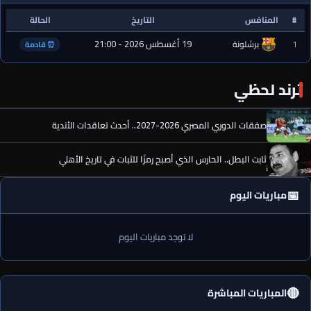
#
المنافس
التاريخ
الحالة
19 أغسطس 2026 - 21:00
1
برشلونة
⏰ قادمة
ترند لحظي
صفقات الدوري المصري 2026-2027.. أحدث تعاقدات الأندية
ثابت البطل.. الحارس الذي أصبح رمزًا للثبات في تاريخ الأهلي
📅
مباريات اليوم
لا توجد مباريات اليوم
🔴
المباريات المباشرة