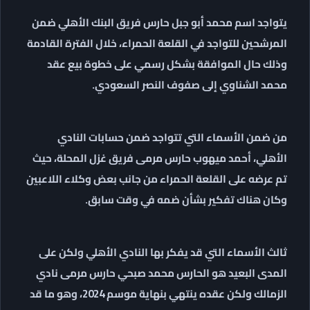
يتواجد اسم محمد أبو جبل حارس فريق البنك الأهلي ضمن
المرشحين للتواجد في القلعة الحمراء، خلال الفترة القادمة
وذلك حال الموافقة بشكل رسمي على خطوة بيع عقد
محمد الشناوي إلى صفوف النصر السعودي.
من ضمن الأسماء التي تتواجد ضمن حسابات النادي
الأهلي، أحمد ميهوب حارس مرمى فريق غزل المحلة، حيث
تم عرضه على القلعة الحمراء من جانب بعض وكلاء اللاعبين
وكان هناك تفكير بشأن ضمه في وقت سابق.
ثالث الأسماء التي قد يفكر بها النادي الأهلي ولكن على
المدى البعيد هو الحارس محمد صبحي حارس مرمى نادي
الزمالك ولكن عقده ينتهي بنهاية موسم 2024، وهو ما قد