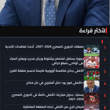
الأكثر قراءة
«الأهلي فور يو» لكل أهلاوي في كل مكان
صفقات الدوري المصري 2026-2027.. أحدث تعاقدات الأندية
1
جيرونا يستغل اهتمام برشلونة وريال مدريد ويفتح المزاد
2
على أوناحي بمبلغ خرافي
الأهلي يدخل منافسة أوروبية شرسة لحسم صفقة القرن
3
«الأهلي فور يو» لكل أهلاوي في كل مكان
4
رسميًا.. جدول مباريات الأهلي كاملًا في الدوري المصري
5
2026-2027
فرمان ناري من الأهلي تجاه الصفقة المنتظرة
6