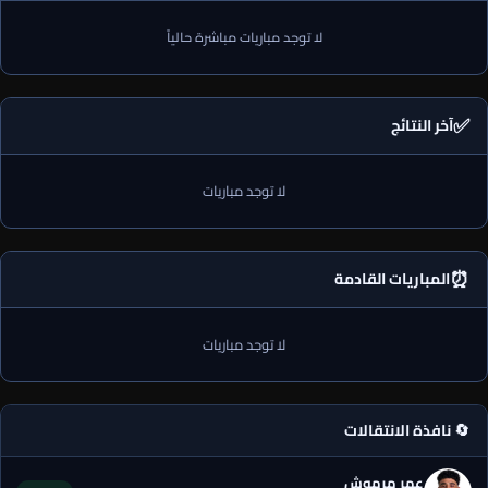
لا توجد مباريات مباشرة حالياً
✅
آخر النتائج
لا توجد مباريات
⏰
المباريات القادمة
لا توجد مباريات
🔄 نافذة الانتقالات
عمر مرموش