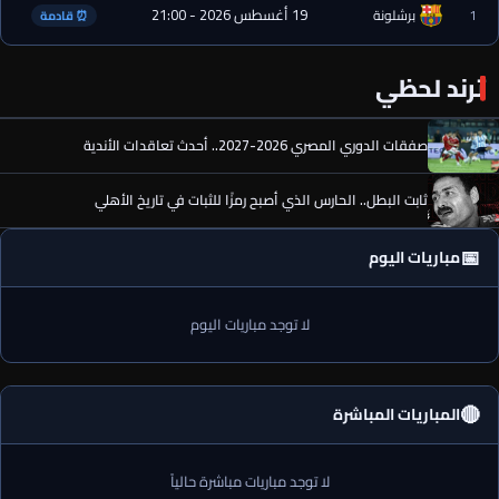
19 أغسطس 2026 - 21:00
1
برشلونة
⏰ قادمة
ترند لحظي
صفقات الدوري المصري 2026-2027.. أحدث تعاقدات الأندية
ثابت البطل.. الحارس الذي أصبح رمزًا للثبات في تاريخ الأهلي
📅
مباريات اليوم
لا توجد مباريات اليوم
🔴
المباريات المباشرة
لا توجد مباريات مباشرة حالياً