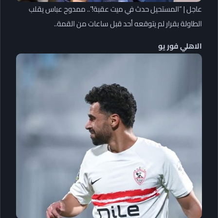
عاجل | “المستحيل حدث في ميت عقبة!”.. ممدوح عباس يقلب
الطاولة بقرار لم يتوقعه أحد قبل ساعات من القمة..
الاهلي فور يو