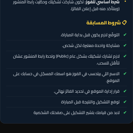
شرط أساسي للفوز:
تكون شاركت تشكيلك وحطّيت رابط المنشور
(وبنتأكد منه قبل إعلان الفائز).
📋 شروط المسابقة
التوقّع لازم يكون قبل بداية المباراة.
مشاركة واحدة معتبرة لكل شخص.
لازم تشارك تشكيلك بشكل عام (Public) وتحط رابط المنشور عشان
تتأهّل للسحب.
الاسم اللي بيتحسب في الفوز هو اسمك المسجّل في حسابك على
الموقع.
قرار إدارة الموقع في تحديد الفائز نهائي.
توقع التشكيل والنتيجة قبل المباراة
لابد من قيامك بتشير التشكيل على صفحتك الشخصية