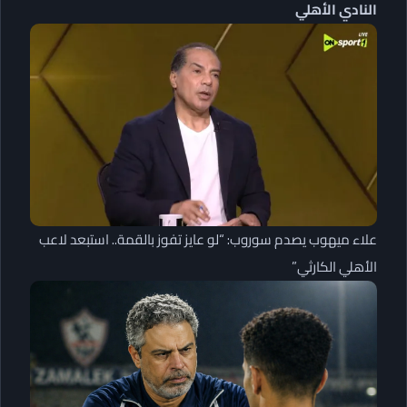
النادي الأهلي
علاء ميهوب يصدم سوروب: “لو عايز تفوز بالقمة.. استبعد لاعب
الأهلي الكارثي”