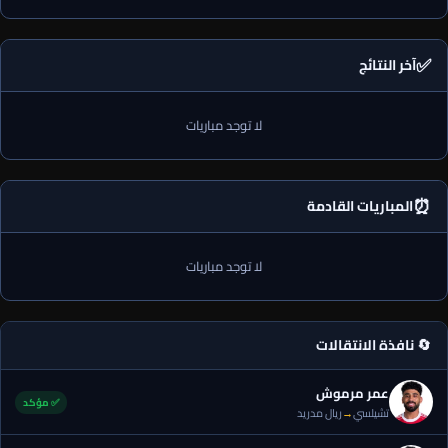
✅
آخر النتائج
لا توجد مباريات
⏰
المباريات القادمة
لا توجد مباريات
🔄 نافذة الانتقالات
عمر مرموش
✅ مؤكد
تشيلسي
→
ريال مدريد