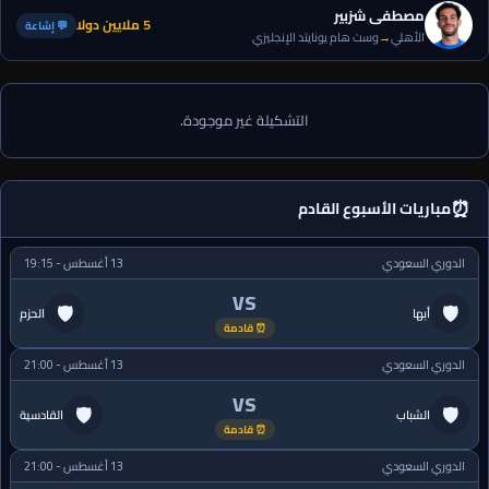
مصطفى شزبير
5 ملايين دولا
💬 إشاعة
الأهلي
→
وست هام يونايتد الإنجليزي
التشكيلة غير موجودة.
⏰
مباريات الأسبوع القادم
الدوري السعودي
13 أغسطس - 19:15
VS
🛡
🛡
أبها
الحزم
⏰ قادمة
الدوري السعودي
13 أغسطس - 21:00
VS
🛡
🛡
الشباب
القادسية
⏰ قادمة
الدوري السعودي
13 أغسطس - 21:00