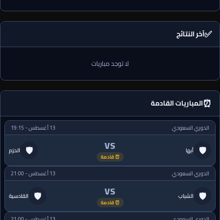
✅
آخر النتائج
لا توجد مباريات
⏰
المباريات القادمة
الدوري السعودي
13 أغسطس - 19:15
VS
🛡
🛡
أبها
الحزم
⏰ قادمة
الدوري السعودي
13 أغسطس - 21:00
VS
🛡
🛡
الشباب
القادسية
⏰ قادمة
الدوري السعودي
13 أغسطس - 21:00