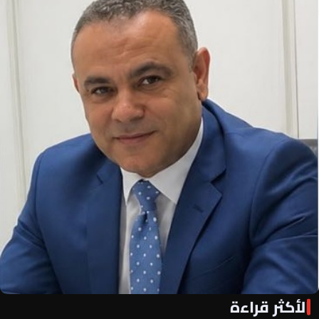
الأكثر قراءة
«الأهلي فور يو» لكل أهلاوي في كل مكان