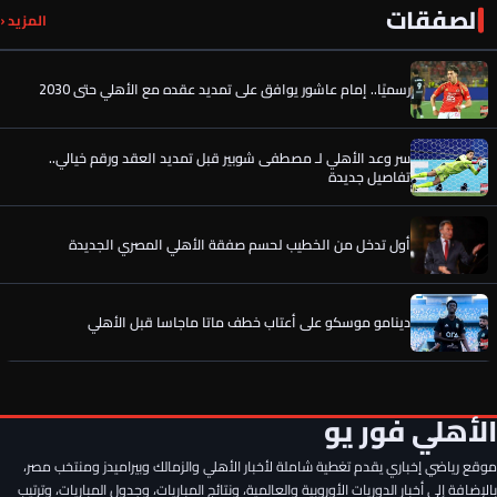
الصفقات
صفقة الأهلي الجديدة تخطف الأنظار في معسكر إسبانيا
المزيد ‹
رسميًا.. إمام عاشور يوافق على تمديد عقده مع الأهلي حتى 2030
سر وعد الأهلي لـ مصطفى شوبير قبل تمديد العقد ورقم خيالي..
تفاصيل جديدة
أول تدخل من الخطيب لحسم صفقة الأهلي المصري الجديدة
دينامو موسكو على أعتاب خطف ماتا ماجاسا قبل الأهلي
الأهلي يواصل البحث عن مدافع جديد بعد تعثر صفقة علي يوسف
الأهلي فور يو
موقع رياضي إخباري يقدم تغطية شاملة لأخبار الأهلي والزمالك وبيراميدز ومنتخب مصر،
صفقة الأهلي الجديدة تخطف الأنظار في معسكر إسبانيا
بالإضافة إلى أخبار الدوريات الأوروبية والعالمية، ونتائج المباريات، وجدول المباريات، وترتيب