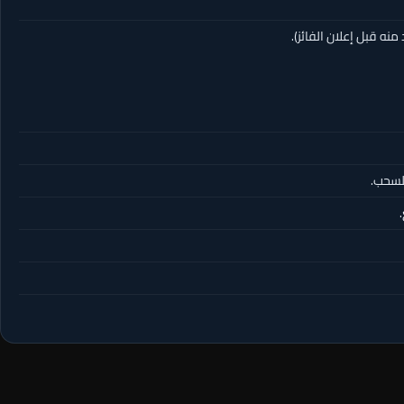
نه قبل إعلان الفائز).