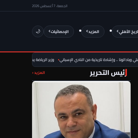
الجمعة، 7 أغسطس 2026
اريخ الأهلي
المزيد
الإحصائيات
🌙
دالونا .. وإشادة تاريخية من النادي الإسباني
وزير الرياضة يشيد بناشئات كرة اليد: الف
رئيس التحرير
المزيد ‹