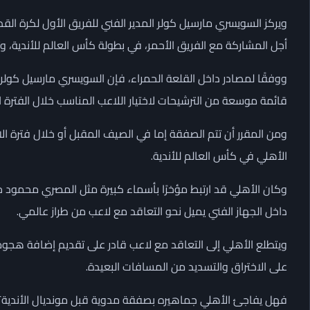
ويركز السويسري مارسيل كولر المدير الفني للفريق الأول لكرة القد
أجل المشاركة مع الفريق الأحمر، في بطولة كأس العالم للأندية، و
ووفقًا لمصادر داخل القلعة الحمراء، فإن السويسري مارسيل كولر، ا
قائمة موسعة من الترشيحات لاختيار اللاعب المناسب خلال الفترة ا
ومن المقرر أن تتم الصفقة إما في الصيف المقبل أو خلال فترة ا
الأهلي في كأس العالم للأندية.
وكان الأهلي قد ارتبط مؤخرًا بأسماء كبيرة مثل المصري محمود ح
داخل الجهاز الفني يميل نحو التعاقد مع لاعب من طراز عالمي.
ويتطلع الأهلي إلى التعاقد مع لاعب قادر على تقديم إضافة هجومية
على الاختراق والتسديد من المسافات البعيدة.
فهل يفاجئ الأهلي جماهيره بصفقة مدوية قبل مونديال الأندية؟