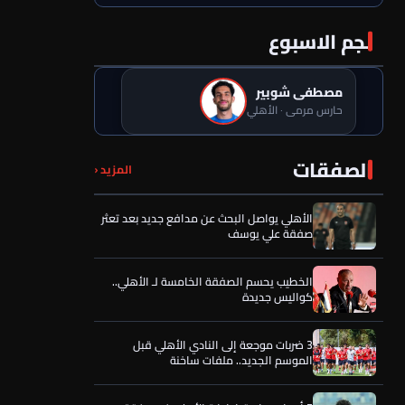
نجم الاسبوع
مصطفى شوبير
حارس مرمى · الأهلي
دينامو موسكو على أعتاب خطف ماتا ماجاسا
الصفقات
المزيد ‹
قبل الأهلي
الأهلي يواصل البحث عن مدافع جديد بعد تعثر
صفقة علي يوسف
الخطيب يحسم الصفقة الخامسة لـ الأهلي..
كواليس جديدة
3 ضربات موجعة إلى النادي الأهلي قبل
الموسم الجديد.. ملفات ساخنة