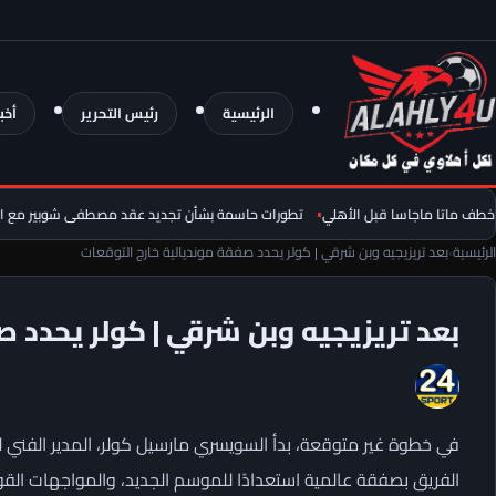
الرئيسية
رئيس التحرير
أخب
اتا ماجاسا قبل الأهلي
تطورات حاسمة بشأن تجديد عقد مصطفى شوبير مع الاهلي
الرئيسية
›
بعد تريزيجيه وبن شرقي | كولر يحدد صفقة مونديالية خارج التوقعات
بعد تريزيجيه وبن شرقي | كولر يحدد ص
في خطوة غير متوقعة، بدأ السويسري مارسيل كولر، المدير الفني ل
الفريق بصفقة عالمية استعدادًا للموسم الجديد، والمواجهات القوي