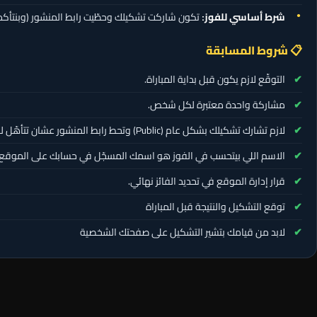
شرط أساسي للفوز:
تكون شاركت تشكيلك وحطّيت رابط المنشور (وبنتأكد م
📋 شروط المسابقة
التوقّع لازم يكون قبل بداية المباراة.
مشاركة واحدة معتبرة لكل شخص.
لازم تشارك تشكيلك بشكل عام (Public) وتحط رابط المنشور عشان تتأهّل للسحب.
الاسم اللي بيتحسب في الفوز هو اسمك المسجّل في حسابك على الموقع.
قرار إدارة الموقع في تحديد الفائز نهائي.
توقع التشكيل والنتيجة قبل المباراة
لابد من قيامك بتشير التشكيل على صفحتك الشخصية