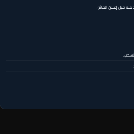
نه قبل إعلان الفائز).