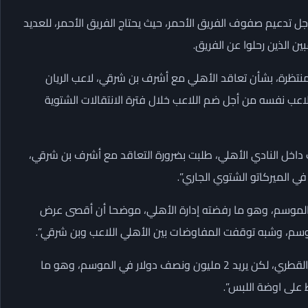
جل تدعيم صفوف الفريق الأحمر، حيث يحتاج الفريق الأحمر، للعديد
ين الذين رحلوا عن الفريق.
منتظرة، بشأن تعاقد الأهلي مع أشرف بن شرقي، لاعب الريان
لاعب نفسه من أجل ضم اللاعب خلال فترة الانتقالات الشتوية
 داخل النادي الأهلي، طلبت بضرورة التعاقد مع أشرف بن شرقي،
لغ 2 مليون ونصف دولار في الموسم، وهو ما رفضته إدارة الأهلي، موضحا أن أقصى عرض
وسم، وشبه توقفت المفاوضات بين الأهلي اللاعب وبن شرقي”.
واختتم: “بن شرقي أخطر إدارة الأهلي إنه هيخلص نفسه من الريان القطري، لكن يريد 2 مليون ونصف دولار في الموسم، وهو ما
 على اوضة اللبس”.