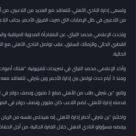
وتسعى إدارة النادي الأهلي، للتعاقد مع العديد من اللاعبين، من أ
من اللاعبين في ظل الإصابات التي ضربت الفريق الأحمر، بجانب اللاعب
وتحدث الإعلامي محمد الليثي، عن المفاجأة المدوية المرتقبة وال
القطري الحالي والزمالك السابق، عقب تواصل النادي الأهلي مع ال
الحالية.
وأكد الإعلامي محمد الليثي في تصريحات تلفزيونية: “هناك أصوات
ومنذ 3 أيام حدث تواصل بين إدارة الأحمر وبن شرقي، للتعاقد معه في الميركاتو الشتوي الجاري”.
وتابع: “بن شرقي طلب من الأهلي مب
قدمته إدارة الأهلي، لضم اللاعب كان مليون ونصف دولار في الم
يرفضه مسؤولو النادي الاهلي خلال الفترة الحالية، من أجل الحفاظ