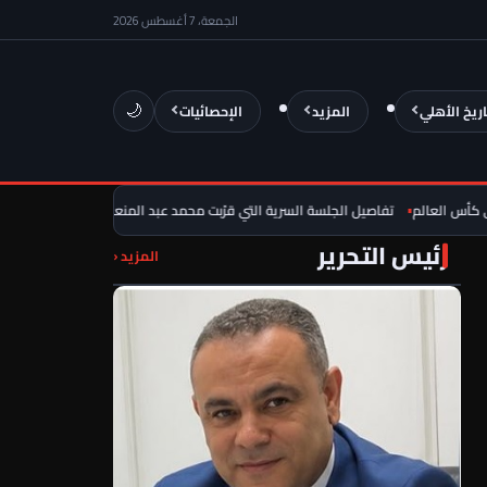
الجمعة، 7 أغسطس 2026
اريخ الأهلي
المزيد
الإحصائيات
🌙
العالم
تفاصيل الجلسة السرية التي قرّبت محمد عبد المنعم من العودة للأهلي
ضرب
رئيس التحرير
المزيد ‹