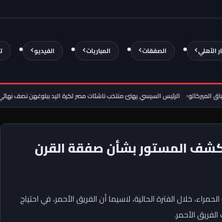
ار الأهلي
الصفقات
المباريات
الفيديو
ت
يركاتو
الرئيس السيسي يهنئ منتخب ناشئات مصر لكرة اليد ببلوغهن نصف نهائي كأس 
يكشف المستور بشأن صفقة القرن
حمراء، خلال الفترة الحالية، لاسيما أن الفريق الأحمر، في احتياج
الفريق الأحمر.