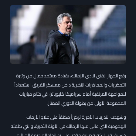
رفع الجهاز الفني لنادي الزمالك، بقيادة معتمد جمال من وتيرة
التحضيرات والمحاضرات النظرية داخل معسكر الفريق، استعداداً
للمواجهة المرتقبة أمام سيراميكا كليوباترا، في ختام مباريات
المجموعة الأولى من بطولة الدوري الممتاز.
وشهدت التدريبات الأخيرة تركيزاً مكثفاً على علاج الأزمات
الهجومية التي عانى منها الزمالك في الآونة الأخيرة، والتي كلفته
خسارة لقب الكونفدرالية مؤخرا على يد اتحاد العاصمة الجزائري.