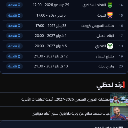
29 ديسمبر 2026 - 17:00
14
الاتحاد السكندري
⏰ قادمة
5 يناير 2027 - 17:00
15
الجونة
⏰ قادمة
28 يناير 2027 - 17:00
16
منتخب السويس بتروجت
⏰ قادمة
1 فبراير 2027 - 20:00
17
البنك الاهلي
⏰ قادمة
6 فبراير 2027 - 20:00
18
المصري
⏰ قادمة
12 فبراير 2027 - 21:30
19
طلائع الجيش
⏰ قادمة
19 فبراير 2027 - 21:30
20
وادي دجلة
⏰ قادمة
ترند لحظي
صفقات الدوري المصري 2026-2027.. أحدث تعاقدات الأندية
غياب محمد صلاح عن ودية طرابزون سبور أمام جوزتيبي