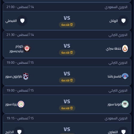
الدوري السعودي
14 أغسطس - 21:00
VS
🛡
🛡
الهلال
الفيصلي
⏰ قادمة
الدوري التركي
14 أغسطس - 21:30
VS
كورام
غلطة سراي
بيليديسبور
⏰ قادمة
الدوري التركي
15 أغسطس - 19:00
VS
قاسم باشا
طرابزون سبور
⏰ قادمة
الدوري التركي
15 أغسطس - 19:00
VS
قونيا سبور
ريزة سبور
⏰ قادمة
الدوري السعودي
15 أغسطس - 19:15
VS
🛡
🛡
التعاون
الخليج