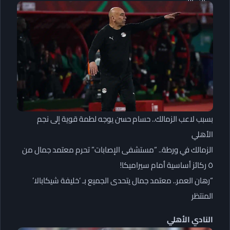
بسبب لاعب الزمالك.. حسام حسن يوجه لطمة قوية إلى نجم
الأهلي
الزمالك في ورطة.. “مستشفى الإصابات” تحرم معتمد جمال من
٥ ركائز أساسية أمام سيراميكا!
“رهان العمر.. معتمد جمال يتحدى الجميع بـ ‘خليفة شيكابالا’
المنتظر
النادي الأهلي