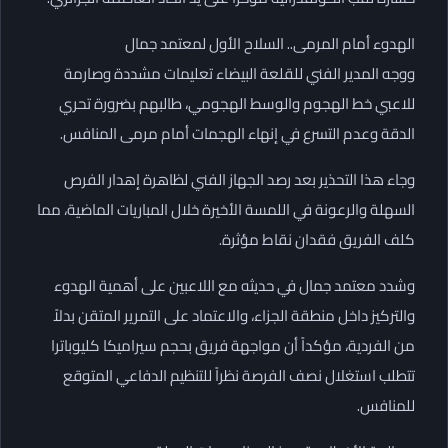
الهدوء أمام المرمى.. السلاح الأول لمعتمد جمال
ووجه المدير الفني للقلعة البيضاء تعليمات مشددة وصارمة
للاعبي خط الهجوم والوسط الهجومي، طالبهم بضرورة تحري
الدقة وعدم التسرع في إنهاء الهجمات أمام مرمى المنافس.
وجاء هذا التحذير بعد رصد الجهاز الفني لظاهرة إهدار الفرص
السهلة والرعونة في اللمسة الأخيرة خلال المباريات الماضية، مما
كلف الفريق فقدان نقاط مؤثرة.
وشدد معتمد جمال في حديثه مع اللاعبين على أهمية الهدوء
والتركيز داخل منطقة الجزاء، والاعتماد على التمرير المتقن بدلاً
من الفردية، مؤكداً أن مواجهة فريق بحجم سيراميكا كليوباترا
تتطلب استغلال نصف الفرصة نظراً للتنظيم الدفاعي المتوقع
للمنافس.