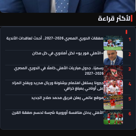
الأكثر قراءة
«الأهلي فور يو» لكل أهلاوي في كل مكان
صفقات الدوري المصري 2026-2027.. أحدث تعاقدات الأندية
1
«الأهلي فور يو» لكل أهلاوي في كل مكان
2
رسميًا.. جدول مباريات الأهلي كاملًا في الدوري المصري
3
2026-2027
جيرونا يستغل اهتمام برشلونة وريال مدريد ويفتح المزاد
4
على أوناحي بمبلغ خرافي
موقع عالمي يعلن فريق محمد صلاح الجديد
5
الأهلي يدخل منافسة أوروبية شرسة لحسم صفقة القرن
6