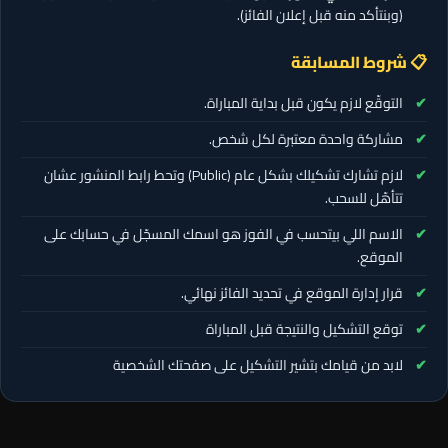
(وبنتأكد منه قبل إعلان الفائز).
📋 شروط المسابقة
التوقّع لازم يكون قبل بداية المباراة.
مشاركة واحدة معتبرة لكل شخص.
لازم تشارك تشكيلك بشكل عام (Public) وتحط رابط المنشور عشان
تتأهّل للسحب.
الاسم اللي بيتحسب في الفوز هو اسمك المسجّل في حسابك على
الموقع.
قرار إدارة الموقع في تحديد الفائز نهائي.
توقع التشكيل والنتيجة قبل المباراة
لابد من قيامك بتشير التشكيل على صفحتك الشخصية