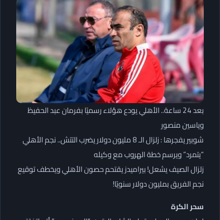
بعد 24 ساعة.. الأهلي يودع هؤلاء رسميًا بفرمان عبد الحفيظ
وياسين منصور
شوبير يفجرها : زلزال الـ 8 مليون دولار يضرب التتش.. نجم الأهلي
“يتمرد” ويرسم خطة الهروب مع وكيله
زلزال الصيف يشعل! بيراميدز يقتحم حصون الأهلي ويخطف توقيع
نجم الفريق بمليون دولار سنويًا!
سحر الكرة