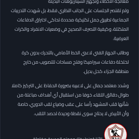
معالجة الأخطاء وتجهيز السيناريوهات البديلة
ولم تقتصر الجلسات على الجانب النظري فقط، بل شهدت التدريبات
الجماعية تطبيق جمل تكتيكية محددة تحاكي اختراق الدفاعات
المتكتلة، وكيفية التصرف الصحيح في وضعيات الانفراد والكرات
العرضية.
وطالب الجهاز الفني لاعبي الخط الأمامي بالتحرك بدون كرة
لخلخلة دفاعات سيراميكا وفتح مساحات للتصويب من خارج
منطقة الجزاء كحل بديل.
وشدد معتمد جمال على لاعبيه بضرورة الحفاظ على التركيز كاملا
طوال دقائق اللقاء، خوفا من استقبال أي أهداف مباغتة من
شأنها قلب المشهد رأسا على عقب وضياع لقب الدوري، خاصة
وأن الأبيض لا يحتاج سوى نقطة وحيدة لحصد اللقب.