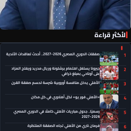
الأكثر قراءة
«الأهلي فور يو» لكل أهلاوي في كل مكان
صفقات الدوري المصري 2026-2027.. أحدث تعاقدات الأندية
1
جيرونا يستغل اهتمام برشلونة وريال مدريد ويفتح المزاد
2
على أوناحي بمبلغ خرافي
الأهلي يدخل منافسة أوروبية شرسة لحسم صفقة القرن
3
«الأهلي فور يو» لكل أهلاوي في كل مكان
4
رسميًا.. جدول مباريات الأهلي كاملًا في الدوري المصري
5
2026-2027
فرمان ناري من الأهلي تجاه الصفقة المنتظرة
6