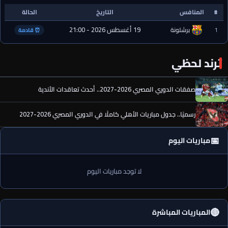
#
المنافس
التاريخ
الحالة
19 أغسطس 2026 - 21:00
1
برشلونة
⏰ قادمة
ترند لحظي
صفقات الدوري المصري 2026-2027.. أحدث تعاقدات الأندية
رسميًا.. جدول مباريات الأهلي كاملًا في الدوري المصري 2026-2027
📅
مباريات اليوم
لا توجد مباريات اليوم
🔴
المباريات المباشرة