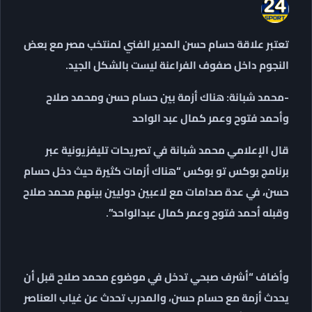
تعتبر علاقة حسام حسن المدير الفني لمنتخب مصر مع بعض
النجوم داخل صفوف الفراعنة ليست بالشكل الجيد.
-محمد شبانة: هناك أزمة بين حسام حسن ومحمد صلاح
وأحمد فتوح وعمر كمال عبد الواحد
قال الإعلامي محمد شبانة في تصريحات تليفزيونية عبر
برنامج بوكس تو بوكس “هناك أزمات كثيرة حيث دخل حسام
حسن، في عدة صدامات مع لاعبين دوليين بينهم محمد صلاح
وقبله أحمد فتوح وعمر كمال عبدالواحد”.
وأضاف “أشرف صبحي تدخل في موضوع محمد صلاح قبل أن
يحدث أزمة مع حسام حسن، والمدرب تحدث عن غياب العناصر