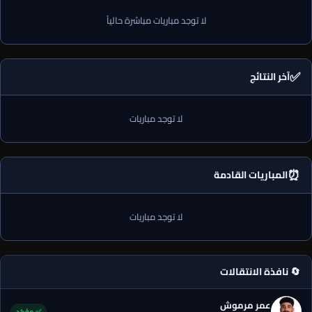
لا توجد مباريات مباشرة حالياً
✅
آخر النتائج
لا توجد مباريات
⏰
المباريات القادمة
لا توجد مباريات
🔄 نافذة الانتقالات
عمر مرموش
✅ مؤكد