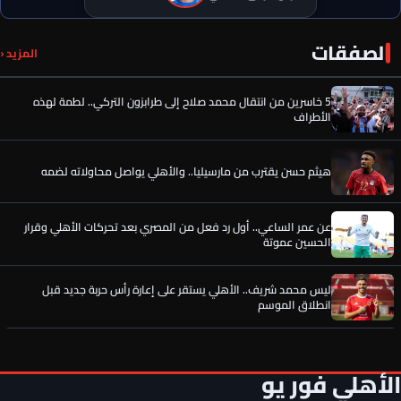
تفاصيل الجلسة السرية التي قرّبت محمد عبد المنعم من العودة
الصفقات
المزيد ‹
للأهلي
5 خاسرين من انتقال محمد صلاح إلى طرابزون التركي.. لطمة لهذه
الأطراف
هيثم حسن يقترب من مارسيليا.. والأهلي يواصل محاولاته لضمه
عن عمر الساعي.. أول رد فعل من المصري بعد تحركات الأهلي وقرار
الحسين عموتة
ليس محمد شريف.. الأهلي يستقر على إعارة رأس حربة جديد قبل
انطلاق الموسم
فرمان ناري من الأهلي تجاه الصفقة المنتظرة
الأهلي فور يو