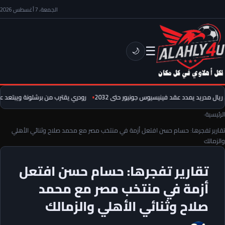
الجمعة، 7 أغسطس 2026
☰
🌙
ريال مدريد يمدد عقد فينيسيوس جونيور حتى 2032
رودري يقترب من برشلونة ويبتعد عن 
الرئيسية
›
تقارير تفجرها: حسام حسن افتعل أزمة في منتخب مصر مع محمد صلاح وثنائي الأهلي
والزمالك
تقارير تفجرها: حسام حسن افتعل
أزمة في منتخب مصر مع محمد
صلاح وثنائي الأهلي والزمالك