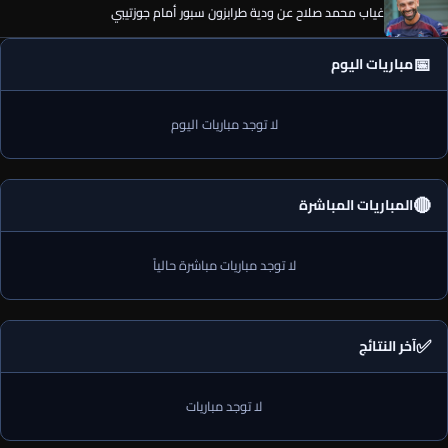
غياب محمد صلاح عن ودية طرابزون سبور أمام جوزتيبي
📅
مباريات اليوم
لا توجد مباريات اليوم
🔴
المباريات المباشرة
لا توجد مباريات مباشرة حالياً
✅
آخر النتائج
لا توجد مباريات