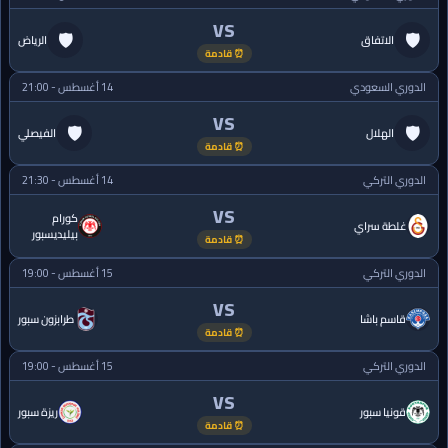
VS
🛡
🛡
الاتفاق
الرياض
⏰ قادمة
الدوري السعودي
14 أغسطس - 21:00
VS
🛡
🛡
الهلال
الفيصلي
⏰ قادمة
الدوري التركي
14 أغسطس - 21:30
VS
كورام
غلطة سراي
بيليديسبور
⏰ قادمة
الدوري التركي
15 أغسطس - 19:00
VS
قاسم باشا
طرابزون سبور
⏰ قادمة
الدوري التركي
15 أغسطس - 19:00
VS
قونيا سبور
ريزة سبور
⏰ قادمة