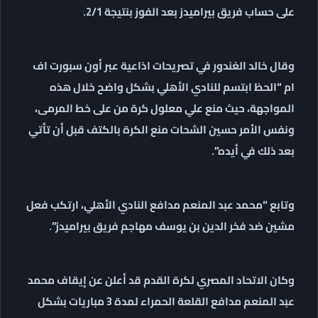
على حساب فريق بيراميدز بعد الفوز بنتيجة 2/1.
وقال خالد الغندور في تصريحات اذاعية عبر أون سبورت اف
ام “الحظ ابتسم للنادي الأهلي بشكل واضح خلال هذه
المواجهة، حيث منع علي معلول كرة من على خط المرمى،
ونفس الأمر حسين الشحات منع الكرة بالكتف قبل أن تأتي
بعد ذلك في أيده”.
وتابع “محمد عبد المنعم مدافع النادي الأهلي، ارتكب فعل
مشين ضد فخر الدين بن يوسف مهاجم فريق بيراميدز”.
وكان الاتحاد المصري لكرة القدم قد أعلن عن إيقاف محمد
عبد المنعم مدافع القلعة الحمراء لمدة 3 مباريات بشكل