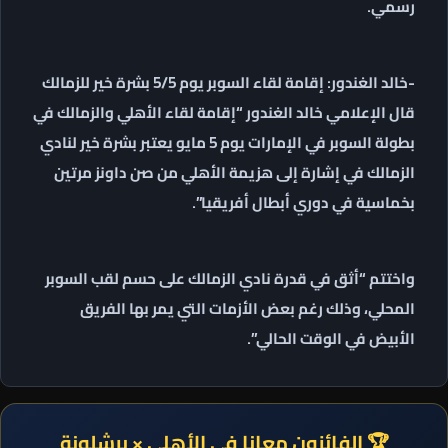
رسمي.
-خالد الغندور: إقامة لقاء السوبر يوم 5/5 بشرة خير للزمالك
قال الإعلامي خالد الغندور “إقامة لقاء الأهلي والزمالك في
بطولة السوبر في الإمارات يوم 5 مايو يعتبر بشرة خير لنادي
الزمالك في إشارة إلى هزيمة الأهلي من صن داونز مرتين
بخماسية في دوري أبطال أفريقيا”.
واختتم “أثق في قدرة نادي الزمالك على حسم لقب السوبر
المحلي، وذلك رغم بعض الأزمات التي يمر بها الفريق
الأبيض في الوقت الحالي”.
🏆 الفائزون معانا في الأهلي × برشلونة