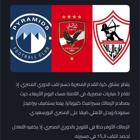
ينتظر عشاق كرة القدم المصرية حسم لقب الدوري المصري، إذ
تقام 3 مباريات مصيرية، في الثامنة مساء اليوم الأربعاء، حيث
يصطدم الزمالك بسيراميكا كليوباترا، بينما يستضيف بيراميدز
سموحة ويحل الأهلي ضيفا على المصري البورسعيدي.
الزمالك الأوفر حظا في التتويج بالدوري المصري، إذ يكفيه التعادل
لحصد اللقب الـ15 في مسيرته.