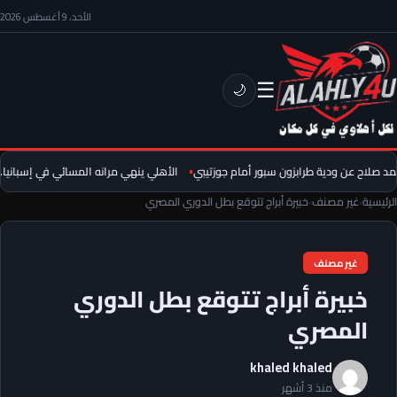
الأحد، 9 أغسطس 2026
☰
🌙
صلاح عن ودية طرابزون سبور أمام جوزتيبي
الأهلي ينهي مرانه المسائي في إسبانيا.. ع
الرئيسية
›
غير مصنف
›
خبيرة أبراج تتوقع بطل الدوري المصري
غير مصنف
خبيرة أبراج تتوقع بطل الدوري
المصري
khaled khaled
منذ 3 أشهر