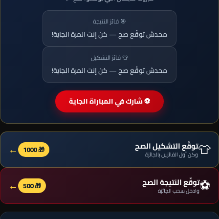
🎯 فائز النتيجة
محدش توقّع صح — كن إنت المرة الجاية!
👕 فائز التشكيل
محدش توقّع صح — كن إنت المرة الجاية!
⚽ شارك في المباراة الجاية
👕
توقّع التشكيل الصح
←
🎁 1000
وكن أول الفائزين بالجائزة
⚽
توقّع النتيجة الصح
←
🎁 500
وادخل سحب الجائزة