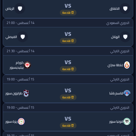
VS
🛡
🛡
الاتفاق
الرياض
⏰ قادمة
الدوري السعودي
14 أغسطس - 21:00
VS
🛡
🛡
الهلال
الفيصلي
⏰ قادمة
الدوري التركي
14 أغسطس - 21:30
VS
كورام
غلطة سراي
بيليديسبور
⏰ قادمة
الدوري التركي
15 أغسطس - 19:00
VS
قاسم باشا
طرابزون سبور
⏰ قادمة
الدوري التركي
15 أغسطس - 19:00
VS
قونيا سبور
ريزة سبور
⏰ قادمة
الدوري السعودي
15 أغسطس - 19:15