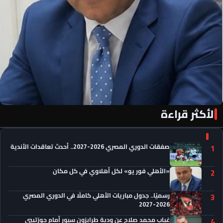
الأكثر قراءة
«الأهلي فور يو» لكل أهلاوي في كل مكان
صفقات الدوري المصري 2026-2027.. أحدث تعاقدات الأندية
1
«الأهلي فور يو» لكل أهلاوي في كل مكان
2
رسميًا.. جدول مباريات الأهلي كاملًا في الدوري المصري
3
2026-2027
غياب محمد صلاح عن ودية طرابزون سبور أمام جوزتيبي
4