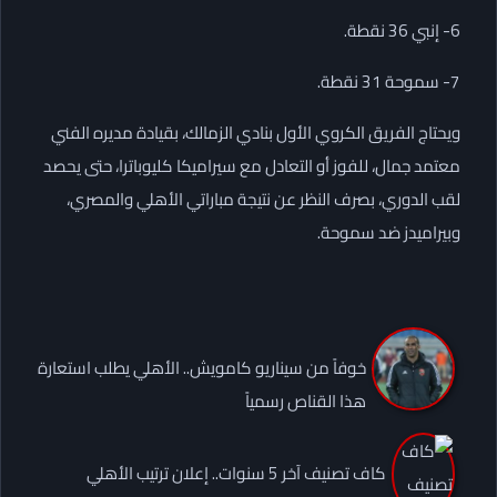
6- إنبي 36 نقطة.
7- سموحة 31 نقطة.
ويحتاج الفريق الكروي الأول بنادي الزمالك، بقيادة مديره الفني
معتمد جمال، للفوز أو التعادل مع سيراميكا كليوباترا، حتى يحصد
لقب الدوري، بصرف النظر عن نتيجة مباراتي الأهلي والمصري،
وبيراميدز ضد سموحة.
خوفاً من سيناريو كامويش.. الأهلي يطلب استعارة
هذا القناص رسمياً
كاف تصنيف آخر 5 سنوات.. إعلان ترتيب الأهلي