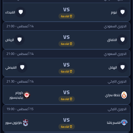
VS
🛡
🛡
نيوم
الفيحاء
⏰ قادمة
الدوري السعودي
14 أغسطس - 21:00
VS
🛡
🛡
الاتفاق
الرياض
⏰ قادمة
الدوري السعودي
14 أغسطس - 21:00
VS
🛡
🛡
الهلال
الفيصلي
⏰ قادمة
الدوري التركي
14 أغسطس - 21:30
VS
كورام
غلطة سراي
بيليديسبور
⏰ قادمة
الدوري التركي
15 أغسطس - 19:00
VS
قاسم باشا
طرابزون سبور
⏰ قادمة