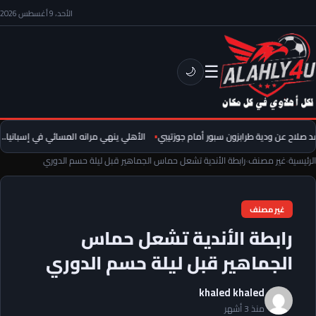
الأحد، 9 أغسطس 2026
☰
🌙
لاح عن ودية طرابزون سبور أمام جوزتيبي
الأهلي ينهي مرانه المسائي في إسبانيا.. عم
الرئيسية
›
غير مصنف
›
رابطة الأندية تشعل حماس الجماهير قبل ليلة حسم الدوري
غير مصنف
رابطة الأندية تشعل حماس
الجماهير قبل ليلة حسم الدوري
khaled khaled
منذ 3 أشهر