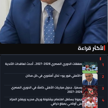
الأكثر قراءة
«الأهلي فور يو» لكل أهلاوي في كل مكان
صفقات الدوري المصري 2026-2027.. أحدث تعاقدات الأندية
1
«الأهلي فور يو» لكل أهلاوي في كل مكان
2
رسميًا.. جدول مباريات الأهلي كاملًا في الدوري المصري
3
2026-2027
جيرونا يستغل اهتمام برشلونة وريال مدريد ويفتح المزاد
4
على أوناحي بمبلغ خرافي