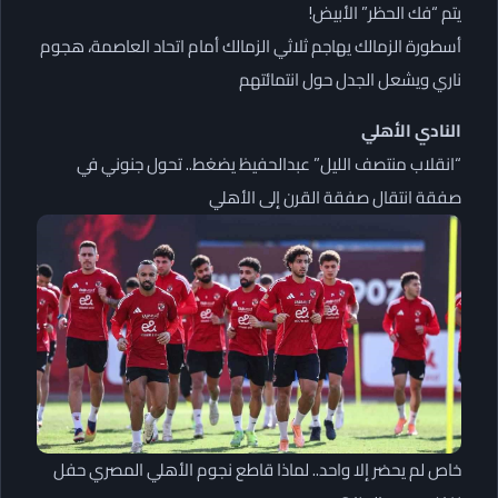
يتم “فك الحظر” الأبيض!
أسطورة الزمالك يهاجم ثلاثي الزمالك أمام اتحاد العاصمة، هجوم
ناري ويشعل الجدل حول انتمائتهم
النادي الأهلي
“انقلاب منتصف الليل” عبدالحفيظ يضغط.. تحول جنوني في
صفقة انتقال صفقة القرن إلى الأهلي
خاص لم يحضر إلا واحد.. لماذا قاطع نجوم الأهلي المصري حفل