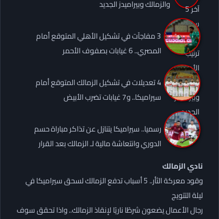
والزمالك وبيراميدز الجديد
3 مفاجآت في تشكيل الأهلي المتوقع أمام
المصري.. 6 غيابات بصفوف الأحمر
4 تعديلات في تشكيل الزمالك المتوقع أمام
سيراميكا.. و7 غيابات تضرب الأبيض
رسميا.. سيراميكا يتنازل عن تذاكر مباراة حسم
الدوري وانتعاشة مالية لـ الزمالك بعد القرار
نادي الزمالك
وقود معركة الثأر.. 5 أسباب تدفع الزمالك لسحق سيراميكا في
ليلة التتويج
رجال الأعمال يضعون شرطًا ناريًا لإنقاذ الزمالك.. واذا تحقق سوف