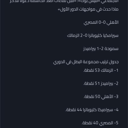
الاجتماعي «فيس بوك»: «قبل لقاءات الغد الحاسمة دعونا نتذكر
ماذا حدث في مواجهات الدور الأول»
الأهلي 0-0 المصري
سيرامكيا كليوباترا 0-2 الزمالك
سموحة 2-1 بيراميدز
جدول ترتيب مجموعة البطل في الدوري
1- الزمالك 53 نقطة.
2- بيراميدز 51 نقطة.
3- الأهلي 50 نقطة.
4- سيراميكا كليوباترا 44 نقطة.
5- المصري 40 نقطة.