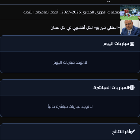
صفقات الدوري المصري 2026-2027.. أحدث تعاقدات الأندية
«الأهلي فور يو» لكل أهلاوي في كل مكان
📅
مباريات اليوم
لا توجد مباريات اليوم
🔴
المباريات المباشرة
لا توجد مباريات مباشرة حالياً
✅
آخر النتائج