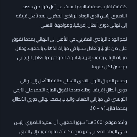
كشفت تقارير صحفية، اليوم السبت، عن أول قرار من سعيد
الناصيري، رئيس نادي الوداد الرياضي المغربي، بعد تأهل فريقه
إلى نهائي دوري أبطال إفريقيا، ومواجهة الأهلي.
نجح الوداد الرياضي المغربي، في التأهل إلى النهائي بعدما تفوق
على صن داونز، وتعادل سلبيا في مباراة الذهاب بالمغرب، وخلال
مباراة الإياب بجنوب إفريقيا، انتهت المواجهة بالتعادل الإيجابي
بهدفين لكل منهما.
وحسم الفريق الأول بالنادي الأهلي بطاقة التأهل إلى نهائي
دوري أبطال إفريقيا، وذلك بعدما تفوق المارد الأحمر على الترجي
التونسي، في مباراتي الذهاب والإياب بنصف نهائي دوري الأبطال،
بعدما فاز بـ ( 4 – 0 ).
وأكد موقع “L.e 360” سبور المغربي، أن سعيد الناصيري، رئيس
نادي الوداد المغربي، قرر منح مكافآت مالية قوية إلى لاعبي