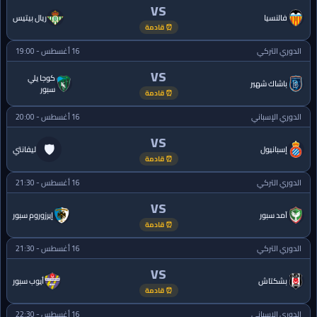
VS
فالنسيا
ريال بيتيس
⏰ قادمة
الدوري التركي
16 أغسطس - 19:00
VS
كوجا يلي
باشاك شهير
سبور
⏰ قادمة
الدوري الإسباني
16 أغسطس - 20:00
VS
🛡
إسبانيول
ليفانتي
⏰ قادمة
الدوري التركي
16 أغسطس - 21:30
VS
آمد سبور
إيرزوروم سبور
⏰ قادمة
الدوري التركي
16 أغسطس - 21:30
VS
بشكتاش
أيوب سبور
⏰ قادمة
الدوري الإسباني
16 أغسطس - 22:30