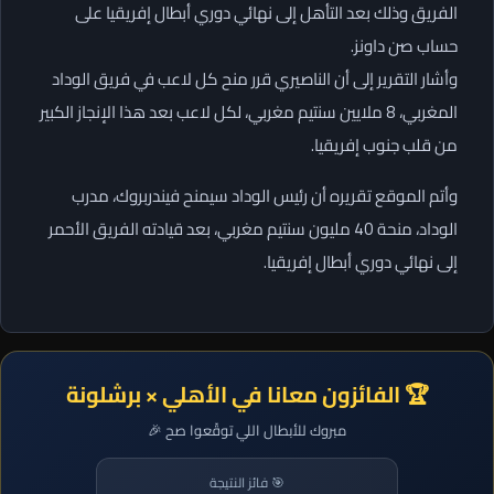
الفريق وذلك بعد التأهل إلى نهائي دوري أبطال إفريقيا على
حساب صن داونز.
وأشار التقرير إلى أن الناصيري قرر منح كل لاعب في فريق الوداد
المغربي، 8 ملايين سنتيم مغربي، لكل لاعب بعد هذا الإنجاز الكبير
من قلب جنوب إفريقيا.
وأتم الموقع تقريره أن رئيس الوداد سيمنح فيندربروك، مدرب
الوداد، منحة 40 مليون سنتيم مغربي، بعد قيادته الفريق الأحمر
إلى نهائي دوري أبطال إفريقيا.
🏆 الفائزون معانا في الأهلي × برشلونة
مبروك للأبطال اللي توقّعوا صح 🎉
🎯 فائز النتيجة