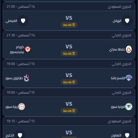
الدوري السعودي
14 أغسطس - 21:00
VS
🛡
🛡
الهلال
الفيصلي
⏰ قادمة
الدوري التركي
14 أغسطس - 21:30
VS
كورام
غلطة سراي
بيليديسبور
⏰ قادمة
الدوري التركي
15 أغسطس - 19:00
VS
قاسم باشا
طرابزون سبور
⏰ قادمة
الدوري التركي
15 أغسطس - 19:00
VS
قونيا سبور
ريزة سبور
⏰ قادمة
الدوري السعودي
15 أغسطس - 19:15
VS
🛡
🛡
التعاون
الخليج