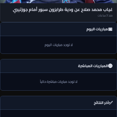
البطولات
غياب محمد صلاح عن ودية طرابزون سبور أمام جوزتيبي
منذ 3 ساعات
📅
مباريات اليوم
لا توجد مباريات اليوم
🔴
المباريات المباشرة
لا توجد مباريات مباشرة حالياً
✅
آخر النتائج