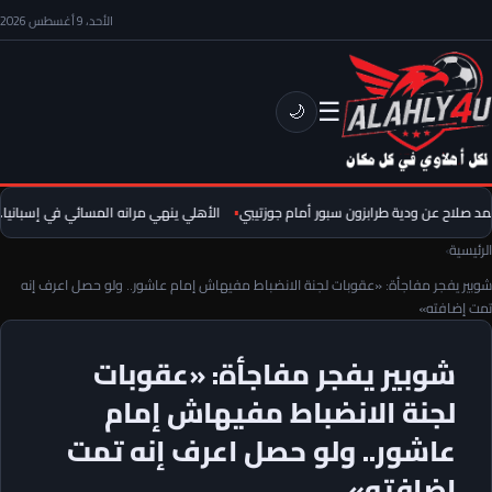
الأحد، 9 أغسطس 2026
☰
🌙
صلاح عن ودية طرابزون سبور أمام جوزتيبي
الأهلي ينهي مرانه المسائي في إسبانيا.. ع
الرئيسية
›
شوبير يفجر مفاجأة: «عقوبات لجنة الانضباط مفيهاش إمام عاشور.. ولو حصل اعرف إنه
تمت إضافته»
شوبير يفجر مفاجأة: «عقوبات
لجنة الانضباط مفيهاش إمام
عاشور.. ولو حصل اعرف إنه تمت
إضافته»