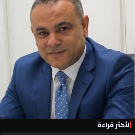
الأكثر قراءة
«الأهلي فور يو» لكل أهلاوي في كل مكان