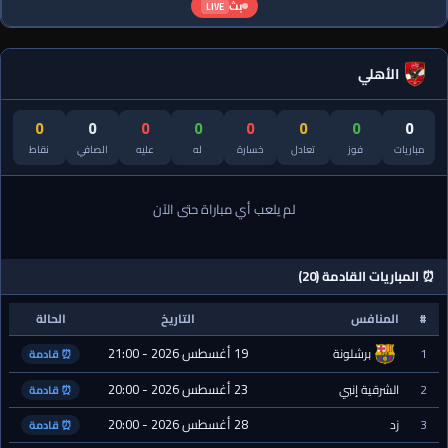
بث
LIVE
الأهلي
0
0
0
0
0
0
0
0
مباريات
فوز
تعادل
خسارة
له
عليه
الصافي
نقاط
لم يلعب أي مباراة حتى الآن
⏰ المباريات القادمة (20)
#
المنافس
التاريخ
الحالة
19 أغسطس 2026 - 21:00
1
برشلونة
⏰ قادمة
23 أغسطس 2026 - 20:00
2
الشرقية إنبي
⏰ قادمة
28 أغسطس 2026 - 20:00
3
زد
⏰ قادمة