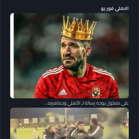
الاهلي فور يو
علي معلول يوجه رسالة لـ الأهلي وجماهيره…