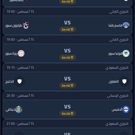
⏰ قادمة
الدوري التركي
15 أغسطس - 19:00
VS
قاسم باشا
طرابزون سبور
⏰ قادمة
الدوري التركي
15 أغسطس - 19:00
VS
قونيا سبور
ريزة سبور
⏰ قادمة
الدوري السعودي
15 أغسطس - 19:15
VS
🛡
🛡
التعاون
الخليج
⏰ قادمة
الدوري الإسباني
15 أغسطس - 20:30
VS
ألافيس
خيتافي
⏰ قادمة
الدوري السعودي
15 أغسطس - 21:00
VS