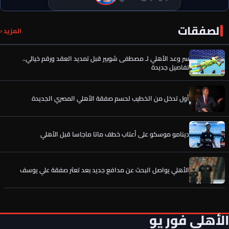
الصفقات
رسميًا.. إمام عاشور يوافق على تمديد عقده مع الأهلي حتى 2030
المزيد ‹
سر وعد الأهلي لـ مصطفى شوبير قبل تمديد العقد ورقم خيالي..
تفاصيل جديدة
أول تدخل من الخطيب لحسم صفقة الأهلي المصري الجديدة
دينامو موسكو على أعتاب خطف ماتا ماجاسا قبل الأهلي
الأهلي يواصل البحث عن مدافع جديد بعد تعثر صفقة علي يوسف
صفقة الأهلي الجديدة تخطف الأنظار في معسكر إسبانيا
الأهلي فور يو