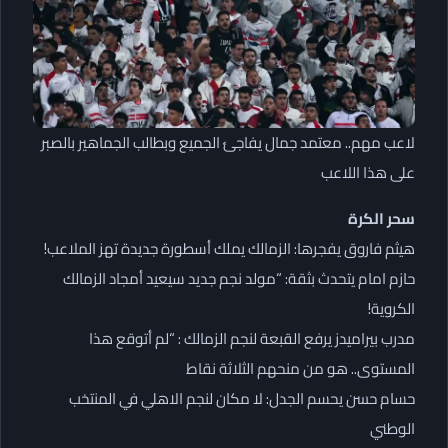
لاعب مهم.. معتمد جمال يفاجئ الجميع وبطالب الجماهير بالصبر
على هذا اللاعب
سحر الكرة
هيثم فاروق يفجرها: الزمالك يملك أسطورة جديدة تهز الملاعب!
حازم امام يتحدث بثقة: “مولد نجم جديد سيعيد أمجاد الزمالك
الكروية!
مدرب بيراميدز يرفع القبعة لنجم الزمالك : “لم أتوقع هذا
المستوى.. هو من منحهم الثلاثة نقاط
حسام حسن يحسم الجدل: لا مكان لنجم الاهلي في المنتخب
الوطني