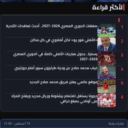
الأكثر قراءة
«الأهلي فور يو» لكل أهلاوي في كل مكان
صفقات الدوري المصري 2026-2027.. أحدث تعاقدات الأندية
1
«الأهلي فور يو» لكل أهلاوي في كل مكان
2
رسميًا.. جدول مباريات الأهلي كاملًا في الدوري المصري
3
2026-2027
غياب محمد صلاح عن ودية طرابزون سبور أمام جوزتيبي
4
موقع عالمي يعلن فريق محمد صلاح الجديد
5
جيرونا يستغل اهتمام برشلونة وريال مدريد ويفتح المزاد
6
على أوناحي بمبلغ خرافي
مباريات ودية
19 أغسطس - 21:00