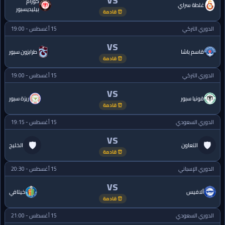
VS
كورام
غلطة سراي
بيليديسبور
⏰ قادمة
الدوري التركي
15 أغسطس - 19:00
VS
قاسم باشا
طرابزون سبور
⏰ قادمة
الدوري التركي
15 أغسطس - 19:00
VS
قونيا سبور
ريزة سبور
⏰ قادمة
الدوري السعودي
15 أغسطس - 19:15
VS
🛡
🛡
التعاون
الخليج
⏰ قادمة
الدوري الإسباني
15 أغسطس - 20:30
VS
ألافيس
خيتافي
⏰ قادمة
الدوري السعودي
15 أغسطس - 21:00