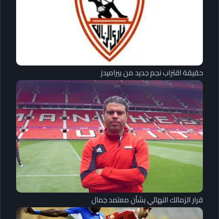
حقيقة اقتراب نجم جديد من بيراميدز
قرار الزمالك النهائي بشأن معتمد جمال