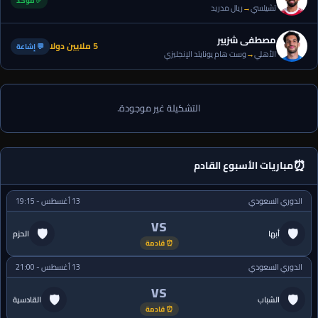
✅ مؤكد
تشيلسي
→
ريال مدريد
مصطفى شزبير
5 ملايين دولا
💬 إشاعة
الأهلي
→
وست هام يونايتد الإنجليزي
التشكيلة غير موجودة.
⏰
مباريات الأسبوع القادم
الدوري السعودي
13 أغسطس - 19:15
VS
🛡
🛡
أبها
الحزم
⏰ قادمة
الدوري السعودي
13 أغسطس - 21:00
VS
🛡
🛡
الشباب
القادسية
⏰ قادمة