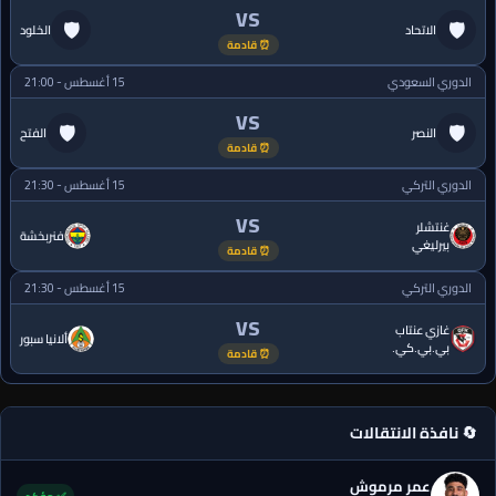
VS
🛡
🛡
الاتحاد
الخلود
⏰ قادمة
الدوري السعودي
15 أغسطس - 21:00
VS
🛡
🛡
النصر
الفتح
⏰ قادمة
الدوري التركي
15 أغسطس - 21:30
VS
غنتشلر
فنربخشة
بيرليغي
⏰ قادمة
الدوري التركي
15 أغسطس - 21:30
VS
غازي عنتاب
ألانيا سبور
بي.بي.كي.
⏰ قادمة
🔄 نافذة الانتقالات
عمر مرموش