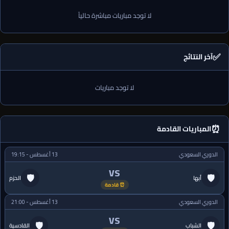
لا توجد مباريات مباشرة حالياً
✅
آخر النتائج
لا توجد مباريات
⏰
المباريات القادمة
الدوري السعودي
13 أغسطس - 19:15
VS
🛡
🛡
أبها
الحزم
⏰ قادمة
الدوري السعودي
13 أغسطس - 21:00
VS
🛡
🛡
الشباب
القادسية