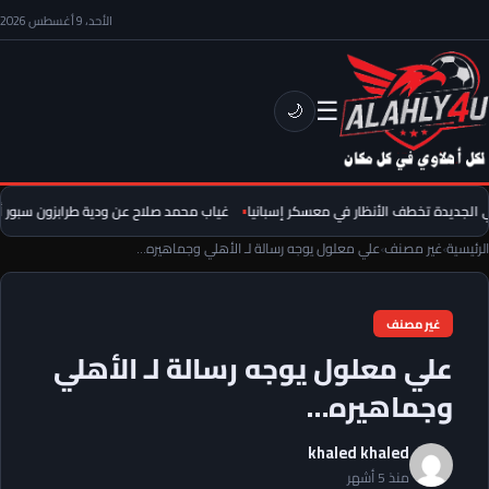
الأحد، 9 أغسطس 2026
☰
🌙
ديدة تخطف الأنظار في معسكر إسبانيا
غياب محمد صلاح عن ودية طرابزون سبور أمام 
الرئيسية
›
غير مصنف
›
علي معلول يوجه رسالة لـ الأهلي وجماهيره…
غير مصنف
علي معلول يوجه رسالة لـ الأهلي
وجماهيره…
khaled khaled
منذ 5 أشهر