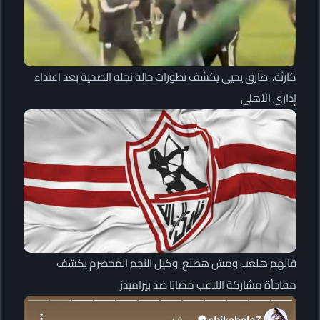
كارثة.. طارق يحيى يكشف تطورات حالة نجله الصحية بعد اعتداء
إداري الأهلي
قالهم هلعب ومش هطلع. وكيل النجم المخضرم يكشف
مفاجأة مشاركة اللاعب مصابًا ضد بيراميدز