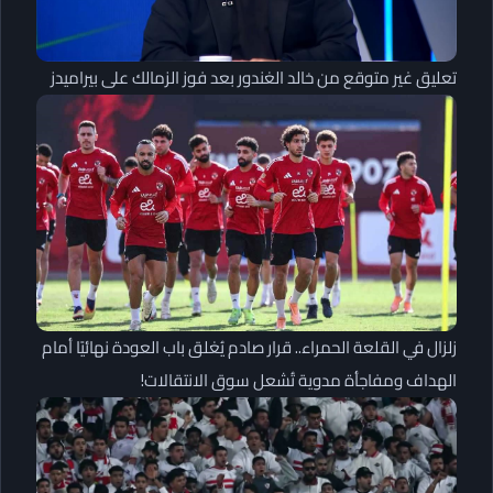
تعليق غير متوقع من خالد الغندور بعد فوز الزمالك على بيراميدز
زلزال في القلعة الحمراء.. قرار صادم يُغلق باب العودة نهائيًا أمام
الهداف ومفاجأة مدوية تُشعل سوق الانتقالات!