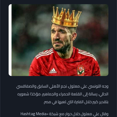
وجه التونسي علي معلول، نجم الأهلي السابق والصفاقسي
الحالي، رسالة إلى القلعة الحمراء والجماهير، مؤكدًا شعوره
بتقدير كبير خلال الفترة التي لعبها في مصر.
وقال علي معلول خلال حوار مع شبكة «Hashtag Media