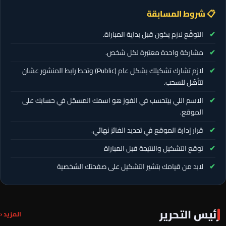
📋 شروط المسابقة
التوقّع لازم يكون قبل بداية المباراة.
مشاركة واحدة معتبرة لكل شخص.
لازم تشارك تشكيلك بشكل عام (Public) وتحط رابط المنشور عشان
تتأهّل للسحب.
الاسم اللي بيتحسب في الفوز هو اسمك المسجّل في حسابك على
الموقع.
قرار إدارة الموقع في تحديد الفائز نهائي.
توقع التشكيل والنتيجة قبل المباراة
لابد من قيامك بتشير التشكيل على صفحتك الشخصية
رئيس التحرير
المزيد ‹