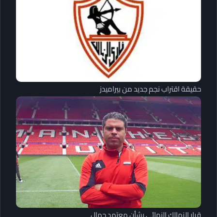
حقيقة اقتراب نجم جديد من بيراميدز
قرار الزمالك النهائي بشأن معتمد جمال