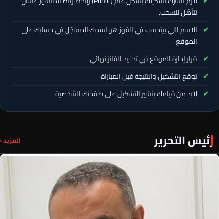
لازم تشارك تشكيلك بشكل عام (Public) وتحط رابط المنشور عشان
تتأهّل للسحب.
الاسم اللي بيتحسب في الفوز هو اسمك المسجّل في حسابك على
الموقع.
قرار إدارة الموقع في تحديد الفائز نهائي.
توقع التشكيل والنتيجة قبل المباراة
لابد من قيامك بتشير التشكيل على صفحتك الشخصية
رئيس التحرير
المزيد ‹