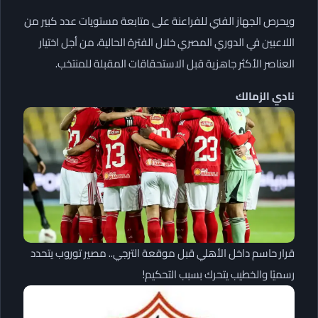
ويحرص الجهاز الفني للفراعنة على متابعة مستويات عدد كبير من
اللاعبين في الدوري المصري خلال الفترة الحالية، من أجل اختيار
العناصر الأكثر جاهزية قبل الاستحقاقات المقبلة للمنتخب.
نادي الزمالك
قرار حاسم داخل الأهلي قبل موقعة الترجي.. مصير توروب يتحدد
رسميًا والخطيب يتحرك بسبب التحكيم!