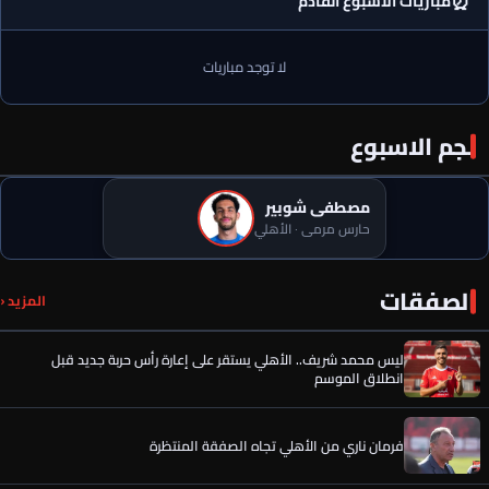
⏰
مباريات الأسبوع القادم
لا توجد مباريات
نجم الاسبوع
مصطفى شوبير
عن عمر الساعي.. أول رد فعل من المصري بعد تحركات الأهلي وقرار
الحسين عموتة
حارس مرمى · الأهلي
ليس محمد شريف.. الأهلي يستقر على إعارة رأس حربة جديد قبل
الصفقات
المزيد ‹
انطلاق الموسم
فرمان ناري من الأهلي تجاه الصفقة المنتظرة
موقع عالمي يعلن فريق محمد صلاح الجديد