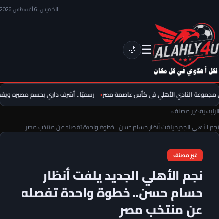
الخميس، 6 أغسطس 2026
☰
🌙
موعة النادي الأهلي فى كأس عاصمة مصر
رسميًا.. أشرف داري يحسم مصيره ويفسخ ع
الرئيسية
›
غير مصنف
›
نجم الأهلي الجديد يلفت أنظار حسام حسن.. خطوة واحدة تفصله عن منتخب مصر
غير مصنف
نجم الأهلي الجديد يلفت أنظار
حسام حسن.. خطوة واحدة تفصله
عن منتخب مصر