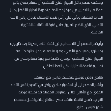
وكشف مصدر داخل الجهاز الفني للمنتخب أن حسام حسن يتابع
عددًا من اللاعبين في مركز خط الدفاع تمهيدًا لاختيار الأفضل خلال
الفترة المقبلة، ويأتي على رأس هذه الأسماء هادي رياض لاعب
الأهلي، الذي انضم للفريق خلال فترة الانتقالات الشتوية
الماضية.
وأوضح المصدر أن اللاعب نجح في لفت الأنظار سريعًا بعد ظهوره
بمستوى مميز مع الأهلي، وهو ما جعله يدخل دائرة متابعة
الجهاز الفني للمنتخب الوطني، خاصة مع رغبة حسام حسن في
توسيع قاعدة الاختيارات في الخط الخلفي.
هادي رياض مرشح لمعسكر مارس مع المنتخب
وأشار المصدر إلى أن استمرار هادي رياض في تقديم نفس الأداء
القوي مع الأهلي خلال المباريات المقبلة قد يمنحه فرصة
التواجد ضمن قائمة منتخب مصر المنتظر إعلانها خلال معسكر
شهر مارس الجاري.